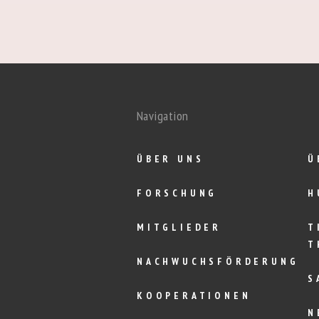
Navigation
ÜBER UNS
Ü
FORSCHUNG
H
MITGLIEDER
T
T
NACHWUCHSFÖRDERUNG
S
KOOPERATIONEN
N