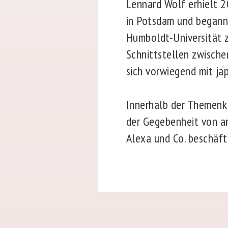
Lennard Wolf erhielt 2
in Potsdam und begann 
Humboldt-Universität z
Schnittstellen zwische
sich vorwiegend mit ja
Innerhalb der Themenkl
der Gegebenheit von an
Alexa und Co. beschäft