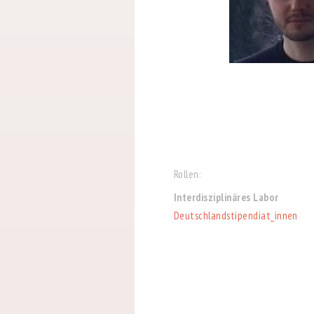
Rollen:
Interdisziplinäres Labor
Deutschlandstipendiat_innen