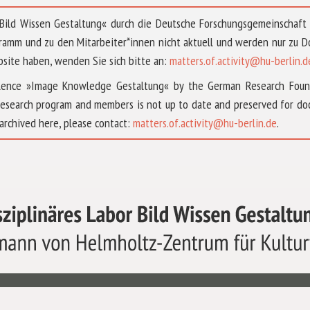
 »Bild Wissen Gestaltung« durch die Deutsche Forschungsgemeinschaf
ramm und zu den Mitarbeiter*innen nicht aktuell und werden nur zu
bsite haben, wenden Sie sich bitte an:
matters.of.activity@hu-berlin.d
ellence »Image Knowledge Gestaltung« by the German Research Fou
research program and members is not up to date and preserved for doc
archived here, please contact:
matters.of.activity@hu-berlin.de
.