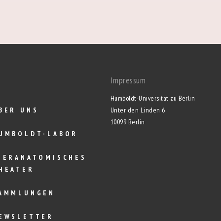
Impressum
Humboldt-Universität zu Berlin
BER UNS
Unter den Linden 6
10099 Berlin
UMBOLDT-LABOR
IERANATOMISCHES
HEATER
AMMLUNGEN
EWSLETTER