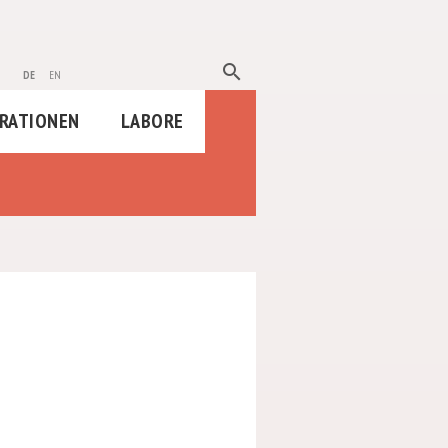
search
de
en
RATIONEN
LABORE