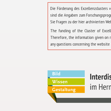
Die Förderung des Exzellenzclusters
sind die Angaben zum Forschungsprog
Sie Fragen zu der hier archivierten We
The funding of the Cluster of Exc
Therefore, the information given on 
any questions concerning the website 