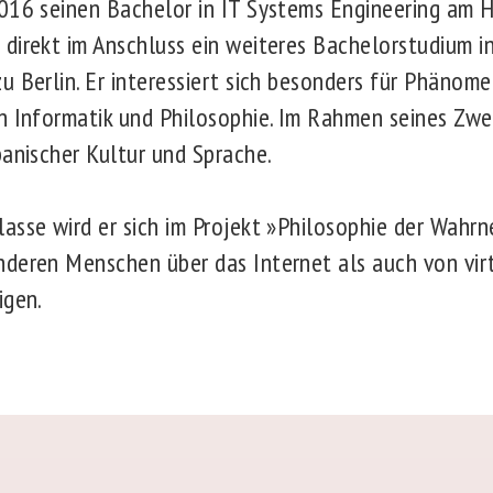
016 seinen Bachelor in IT Systems Engineering am H
direkt im Anschluss ein weiteres Bachelorstudium in
u Berlin. Er interessiert sich besonders für Phänom
n Informatik und Philosophie. Im Rahmen seines Zwe
panischer Kultur und Sprache.
asse wird er sich im Projekt »Philosophie der Wahr
deren Menschen über das Internet als auch von virtu
igen.