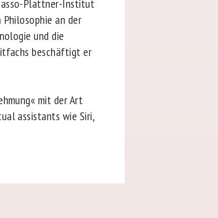
asso-Plattner-Institut
 Philosophie an der
enologie und die
itfachs beschäftigt er
nehmung« mit der Art
al assistants wie Siri,