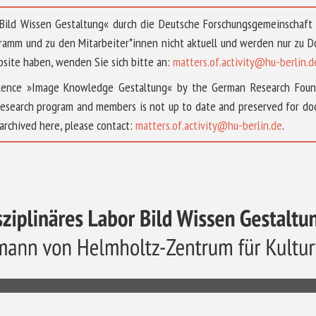
 »Bild Wissen Gestaltung« durch die Deutsche Forschungsgemeinschaf
ramm und zu den Mitarbeiter*innen nicht aktuell und werden nur zu
bsite haben, wenden Sie sich bitte an:
matters.of.activity@hu-berlin.d
ellence »Image Knowledge Gestaltung« by the German Research Fou
research program and members is not up to date and preserved for doc
archived here, please contact:
matters.of.activity@hu-berlin.de
.