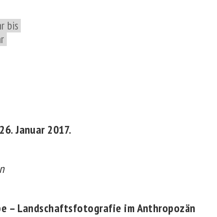
r bis
r
6. Januar 2017.
on
e – Landschaftsfotografie im
Anthropozän