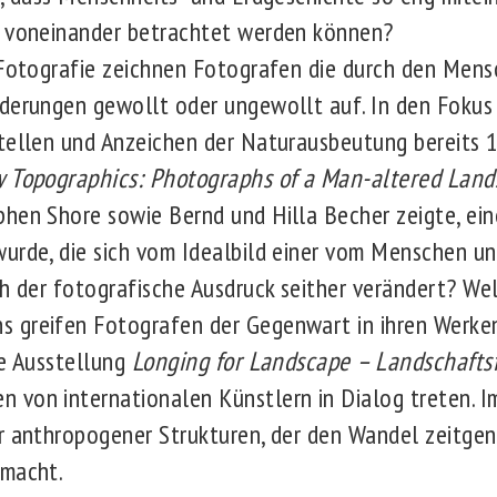
t voneinander betrachtet werden können?
 Fotografie zeichnen Fotografen die durch den Men
derungen gewollt oder ungewollt auf. In den Fokus
tellen und Anzeichen der Naturausbeutung bereits 
 Topographics: Photographs of a Man-altered Land
phen Shore sowie Bernd und Hilla Becher zeigte, ei
urde, die sich vom Idealbild einer vom Menschen u
ch der fotografische Ausdruck seither verändert? We
 greifen Fotografen der Gegenwart in ihren Werke
ie Ausstellung
Longing for Landscape – Landschaftsf
 von internationalen Künstlern in Dialog treten. I
r anthropogener Strukturen, der den Wandel zeitgen
 macht.