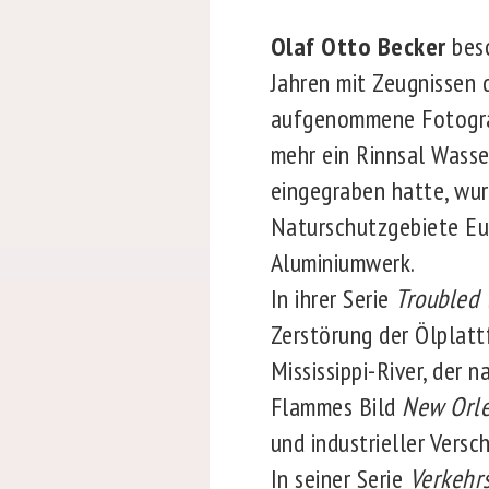
Olaf Otto Becker
bes
Jahren mit Zeugnissen 
aufgenommene Fotogr
mehr ein Rinnsal Wasser
eingegraben hatte, wur
Naturschutzgebiete Eur
Aluminiumwerk.
In ihrer Serie
Troubled
Zerstörung der Ölplat
Mississippi-River, der
Flammes Bild
New Orle
und industrieller Vers
In seiner Serie
Verkehr