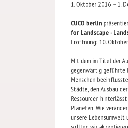
1. Oktober 2016 – 1. 
CUCO berlin
präsenti
for
Landscape - Land
Eröffnung: 10. Oktober
Mit dem im Titel der A
gegenwärtig geführte D
Menschen beeinflusste
Städte, den Ausbau der
Ressourcen hinterlässt
Planeten. Wie veränder
unsere Lebensumwelt un
sollten wir akzeptiere