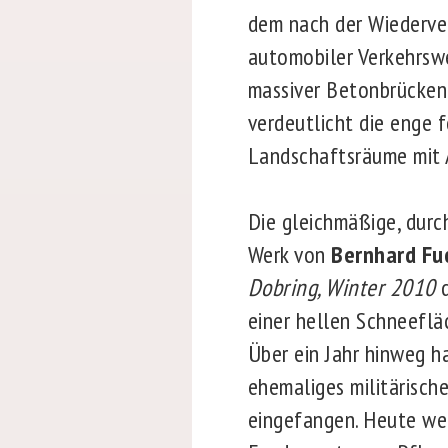
dem nach der Wiederve
automobiler Verkehrsw
massiver Betonbrückenp
verdeutlicht die enge 
Landschaftsräume mit 
Die gleichmäßige, durc
Werk von
Bernhard Fu
Dobring, Winter 2010
einer hellen Schneefläc
Über ein Jahr hinweg h
ehemaliges militärisch
eingefangen. Heute we