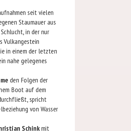
aufnahmen seit vielen
elegenen Staumauer aus
 Schlucht, in der nur
as Vulkangestein
ie in einem der letzten
 ein nahe gelegenes
amme
den Folgen der
inem Boot auf dem
urchfließt, spricht
elbeziehung von Wasser
hristian Schink
mit