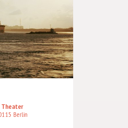
 Theater
10115 Berlin