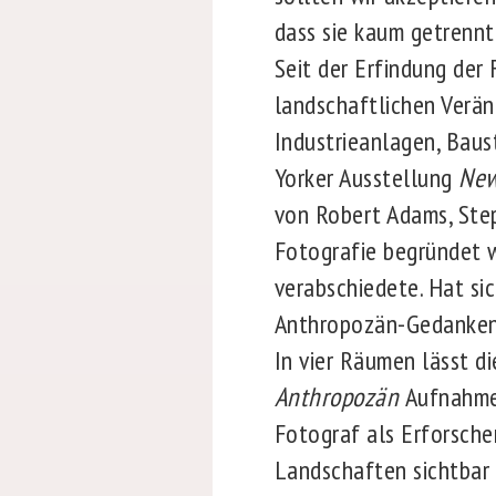
dass sie kaum getrenn
Seit der Erfindung der
landschaftlichen Verän
Industrieanlagen, Baus
Yorker Ausstellung
New
von Robert Adams, Ste
Fotografie begründet w
verabschiedete. Hat si
Anthropozän-Gedankens
In vier Räumen lässt d
Anthropozän
Aufnahmen
Fotograf als Erforsche
Landschaften sichtbar