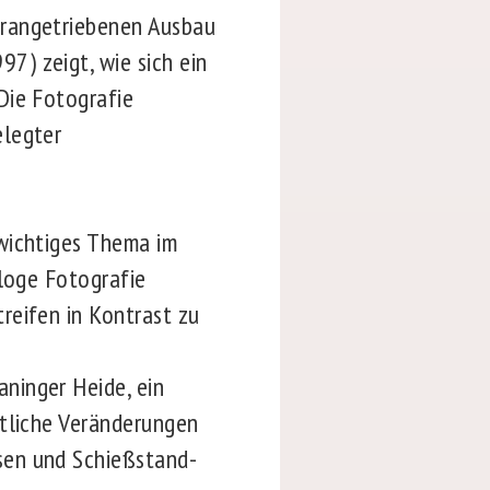
orangetriebenen Ausbau
97) zeigt, wie sich ein
Die Fotografie
elegter
 wichtiges Thema im
aloge Fotografie
reifen in Kontrast zu
ninger Heide, ein
ftliche Veränderungen
sen und Schießstand-