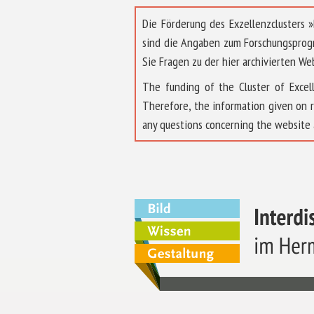
Die Förderung des Exzellenzclusters
sind die Angaben zum Forschungsprog
Sie Fragen zu der hier archivierten We
The funding of the Cluster of Exc
Therefore, the information given on 
any questions concerning the website 