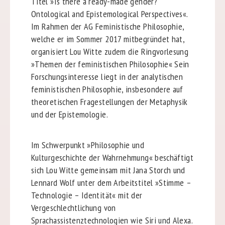
Titel »Is there a ready-made gender?
Ontological and Epistemological Perspectives«.
Im Rahmen der AG Feministische Philosophie,
welche er im Sommer 2017 mitbegründet hat,
organisiert Lou Witte zudem die Ringvorlesung
»Themen der feministischen Philosophie« Sein
Forschungsinteresse liegt in der analytischen
feministischen Philosophie, insbesondere auf
theoretischen Fragestellungen der Metaphysik
und der Epistemologie.
Im Schwerpunkt »Philosophie und
Kulturgeschichte der Wahrnehmung« beschäftigt
sich Lou Witte gemeinsam mit Jana Storch und
Lennard Wolf unter dem Arbeitstitel »Stimme –
Technologie – Identität« mit der
Vergeschlechtlichung von
Sprachassistenztechnologien wie Siri und Alexa.