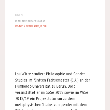
Rollen:
Interdisziplinäres Labor
Deutschlandstipendiat_innen
Lou Witte studiert Philosophie und Gender
Studies im fünften Fachsemester (B.A.) an der
Humboldt-Universität zu Berlin. Dort
veranstaltet er im SoSe 2018 sowie im WiSe
2018/19 ein Projekttutorium zu dem
metaphysischen Status von gender mit dem