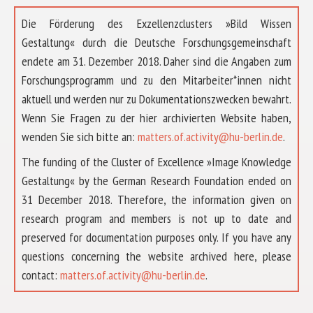
Die Förderung des Exzellenzclusters »Bild Wissen
Gestaltung« durch die Deutsche Forschungsgemeinschaft
endete am 31. Dezember 2018. Daher sind die Angaben zum
Forschungsprogramm und zu den Mitarbeiter*innen nicht
aktuell und werden nur zu Dokumentationszwecken bewahrt.
Wenn Sie Fragen zu der hier archivierten Website haben,
wenden Sie sich bitte an:
matters.of.activity@hu-berlin.de
.
The funding of the Cluster of Excellence »Image Knowledge
Gestaltung« by the German Research Foundation ended on
31 December 2018. Therefore, the information given on
research program and members is not up to date and
preserved for documentation purposes only. If you have any
questions concerning the website archived here, please
ÜBER UNS
contact:
matters.of.activity@hu-berlin.de
.
FORSCHUNG