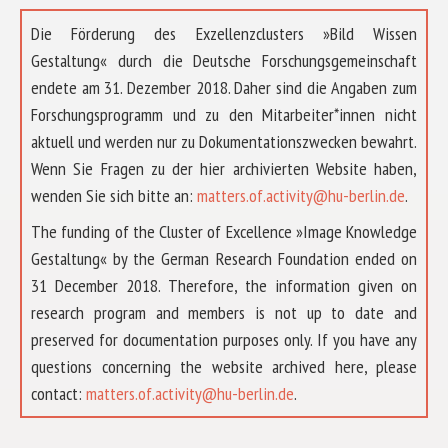
Die Förderung des Exzellenzclusters »Bild Wissen
Gestaltung« durch die Deutsche Forschungsgemeinschaft
endete am 31. Dezember 2018. Daher sind die Angaben zum
Forschungsprogramm und zu den Mitarbeiter*innen nicht
aktuell und werden nur zu Dokumentationszwecken bewahrt.
Wenn Sie Fragen zu der hier archivierten Website haben,
wenden Sie sich bitte an:
matters.of.activity@hu-berlin.de
.
The funding of the Cluster of Excellence »Image Knowledge
Gestaltung« by the German Research Foundation ended on
31 December 2018. Therefore, the information given on
research program and members is not up to date and
preserved for documentation purposes only. If you have any
questions concerning the website archived here, please
ÜBER UNS
contact:
matters.of.activity@hu-berlin.de
.
FORSCHUNG