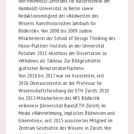
von Helmholtz-Zentrums für Kulturtechnik der
Humboldt-Universität zu Berlin sowie
Redaktionsmitglied der »Bildwelten des
Wissens. Kunsthistorisches Jahrbuch für
Bildkritik«. Von 2008 bis 2009 zudem
Mitarbeiterin der School of Design Thinking des
Hasso-Plattner-Instituts an der Universität
Potsdam. 2011 Abschluss der Dissertation zu
»Windows als Tableau. Zur Bildgeschichte
grafischer Benutzeroberflächen«.
Von 2010 bis 2017 war sie Assistentin, seit
2016 Oberassistentin an der Professur für
Wissenschaftsforschung der ETH Zürich. 2010
bis 2013 Mitarbeiterin des NFS Bildkritik
»eikones« (Universität Basel/ETH Zürich) im
Modul »Wahrnehmung, implizites Bildwissen und
Erkenntnis«; seit 2015 assoziiertes Mitglied im
Zentrum Geschichte des Wissens in Zürich. Von