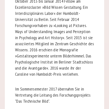
Oktober 2013 bis Januar 2014 Fellow am
Exzellenzcluster »Bild Wissen Gestaltung. Ein
Interdisziplinäres Labor« der Humboldt-
Universität zu Berlin. Seit Februar 2014
Forschungsvorhaben zu »Looking at Pictures.
Ways of Understanding Images and Perception
in Psychology and Art History«. Seit 2015 ist sie
assoziiertes Mitglied im Zentrum Geschichte des
Wissens. 2016 erschien die Monografie
»Gestaltexperimente unterm Bilderhimmel. Das
Psychologische Institut im Berliner Stadtschloss
und die Avantgarde«. 2016 wurde ihr der
Caroline von Humboldt-Preis verliehen.
Im Sommersemester 2017 übernahm Sie in
Vertretung die Leitung des Forschungsprojekts
"Das Technische Bild".