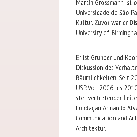
Martin Grossmann ist o
Universidade de São Pa
Kultur. Zuvor war er Di
University of Birmingh
Er ist Gründer und Koo
Diskussion des Verhält
Räumlichkeiten. Seit 2
USP. Von 2006 bis 2010
stellvertretender Leit
Fundação Armando Alva
Communication and Arts
Architektur.