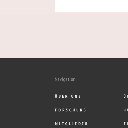
Navigation
ÜBER UNS
Ü
FORSCHUNG
H
MITGLIEDER
T