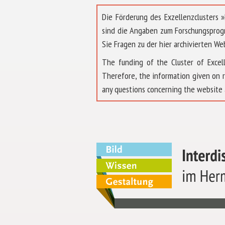
Die Förderung des Exzellenzclusters
sind die Angaben zum Forschungsprog
Sie Fragen zu der hier archivierten We
The funding of the Cluster of Exc
Therefore, the information given on 
any questions concerning the website 