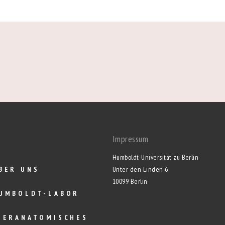
Impressum
Humboldt-Universität zu Berlin
BER UNS
Unter den Linden 6
10099 Berlin
UMBOLDT-LABOR
IERANATOMISCHES