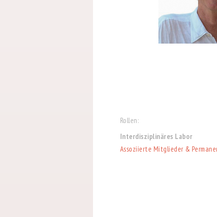
Rollen:
Interdisziplinäres Labor
Assoziierte Mitglieder & Permane