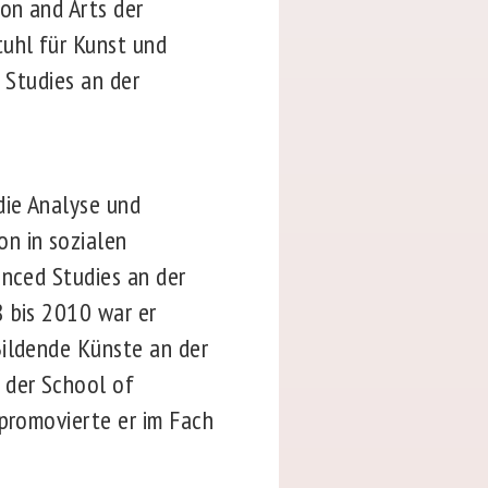
on and Arts der
tuhl für Kunst und
 Studies an der
die Analyse und
n in sozialen
anced Studies an der
8 bis 2010 war er
Bildende Künste an der
 der School of
 promovierte er im Fach