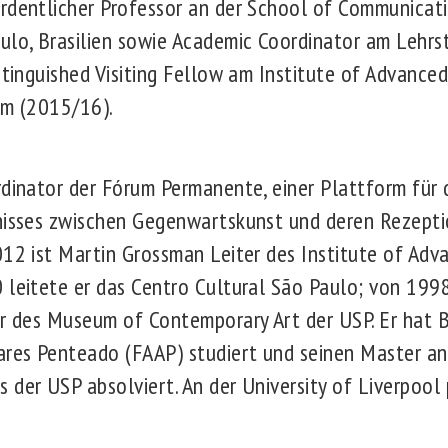
rdentlicher Professor an der School of Communicati
ulo, Brasilien sowie Academic Coordinator am Lehrs
stinguished Visiting Fellow am Institute of Advanced
am (2015/16).
rdinator der Fórum Permanente, einer Plattform für 
nisses zwischen Gegenwartskunst und deren Rezeptio
012 ist Martin Grossman Leiter des Institute of Adv
 leitete er das Centro Cultural São Paulo; von 199
er des Museum of Contemporary Art der USP. Er hat 
res Penteado (FAAP) studiert und seinen Master an
 der USP absolviert. An der University of Liverpool