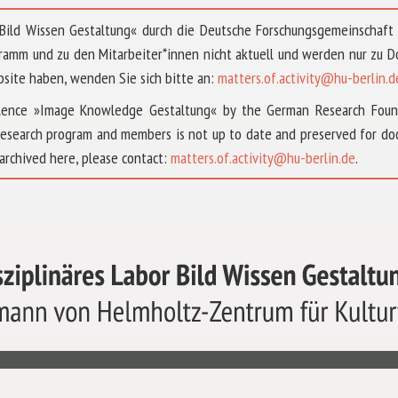
 »Bild Wissen Gestaltung« durch die Deutsche Forschungsgemeinschaf
ramm und zu den Mitarbeiter*innen nicht aktuell und werden nur zu
bsite haben, wenden Sie sich bitte an:
matters.of.activity@hu-berlin.d
ellence »Image Knowledge Gestaltung« by the German Research Fou
research program and members is not up to date and preserved for doc
archived here, please contact:
matters.of.activity@hu-berlin.de
.