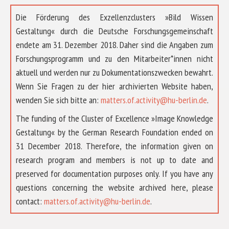
Die Förderung des Exzellenzclusters »Bild Wissen
Gestaltung« durch die Deutsche Forschungsgemeinschaft
endete am 31. Dezember 2018. Daher sind die Angaben zum
Forschungsprogramm und zu den Mitarbeiter*innen nicht
aktuell und werden nur zu Dokumentationszwecken bewahrt.
Wenn Sie Fragen zu der hier archivierten Website haben,
wenden Sie sich bitte an:
matters.of.activity@hu-berlin.de
.
The funding of the Cluster of Excellence »Image Knowledge
Gestaltung« by the German Research Foundation ended on
31 December 2018. Therefore, the information given on
research program and members is not up to date and
preserved for documentation purposes only. If you have any
questions concerning the website archived here, please
ÜBER UNS
contact:
matters.of.activity@hu-berlin.de
.
FORSCHUNG