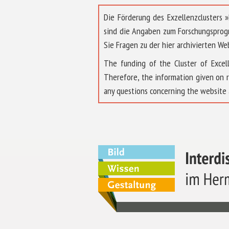
Die Förderung des Exzellenzclusters
sind die Angaben zum Forschungsprog
Sie Fragen zu der hier archivierten We
The funding of the Cluster of Exc
Therefore, the information given on 
any questions concerning the website 