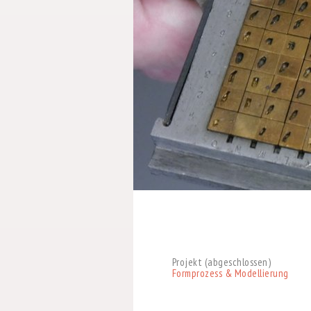
Projekt (abgeschlossen)
Formprozess & Modellierung