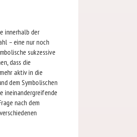
e innerhalb der
ahl – eine nur noch
ymbolische sukzessive
en, dass die
ehr aktiv in die
 und dem Symbolischen
ge ineinandergreifende
 Frage nach dem
 verschiedenen