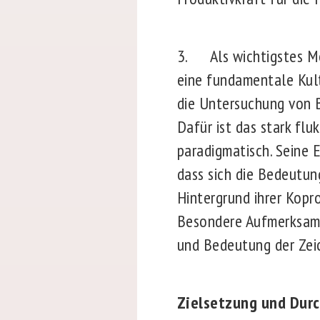
3. Als wichtigstes Mer
eine fundamentale Kult
die Untersuchung von B
Dafür ist das stark fl
paradigmatisch. Seine 
dass sich die Bedeutun
Hintergrund ihrer Kopr
Besondere Aufmerksamke
und Bedeutung der Zei
Zielsetzung und Dur