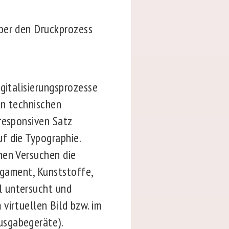
über den Druckprozess
italisierungsprozesse
en technischen
responsiven Satz
uf die Typographie.
hen Versuchen die
rgament, Kunststoffe,
l untersucht und
virtuellen Bild bzw. im
usgabegeräte).