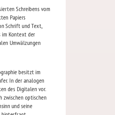
sierten Schreibens vom
kten Papiers
n Schrift und Text,
 im Kontext der
zialen Umwälzungen
graphie besitzt im
fer. In der analogen
en des Digitalen vor.
ch zwischen optischen
nsinn und seine
hinterfragt.