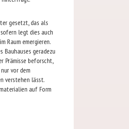
er gesetzt, das als
nsofern legt dies auch
 im Raum emergieren.
des Bauhauses geradezu
r Prämisse beforscht,
 nur vor dem
n verstehen lässt.
materialien auf Form