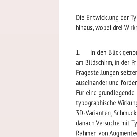
Die Entwicklung der Ty
hinaus, wobei drei Wir
1. In den Blick genom
am Bildschirm, in der 
Fragestellungen setzen
auseinander und forder
Für eine grundlegende 
typographische Wirkung
3D-Varianten, Schmuck
danach Versuche mit Ty
Rahmen von Augmented 