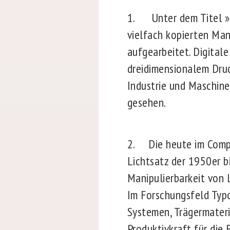
1. Unter dem Titel »Di
vielfach kopierten Man
aufgearbeitet. Digital
dreidimensionalem Dru
Industrie und Maschin
gesehen.
2. Die heute im Comput
Lichtsatz der 1950er bi
Manipulierbarkeit von 
Im Forschungsfeld Typo
Systemen, Trägermateri
Produktivkraft für die