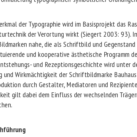
kmal der Typographie wird im Basisprojekt das Rast
urtechnik der Verortung wirkt (Siegert 2003: 93). I
ildmarken nahe, die als Schriftbild und Gegenstand
uktuierende und kooperative ästhetische Programm 
Entstehungs- und Rezeptionsgeschichte wird unter de
g und Wirkmächtigkeit der Schriftbildmarke Bauhaus
oduktion durch Gestalter, Mediatoren und Rezipiente
it gilt dabei dem Einfluss der wechselnden Träger
chen.
chführung