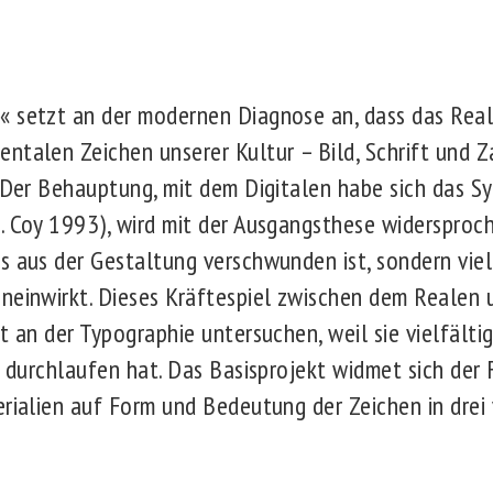
 setzt an der modernen Diagnose an, dass das Real
ntalen Zeichen unserer Kultur – Bild, Schrift und Z
. Der Behauptung, mit dem Digitalen habe sich das S
. Coy 1993), wird mit der Ausgangsthese widersproch
s aus der Gestaltung verschwunden ist, sondern vielm
neinwirkt. Dieses Kräftespiel zwischen dem Realen
t an der Typographie untersuchen, weil sie vielfälti
te durchlaufen hat. Das Basisprojekt widmet sich der
erialien auf Form und Bedeutung der Zeichen in drei