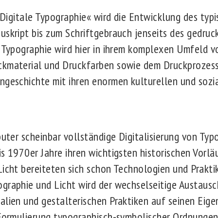
gitale Typographie« wird die Entwicklung des typi
uskript bis zum Schriftgebrauch jenseits des gedruc
e Typographie wird hier in ihrem komplexen Umfeld vo
ckmaterial und Druckfarben sowie dem Druckprozess
engeschichte mit ihren enormen kulturellen und so
er scheinbar vollständige Digitalisierung von Typo
s 1970er Jahre ihren wichtigsten historischen Vorläu
Licht bereiteten sich schon Technologien und Praktik
graphie und Licht wird der wechselseitige Austaus
alien und gestalterischen Praktiken auf seinen Eige
 Formulierung typographisch-symbolischer Ordnungen 