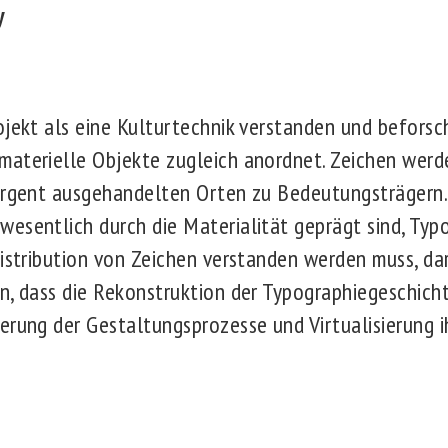
y
jekt als eine Kulturtechnik verstanden und beforsch
materielle Objekte zugleich anordnet. Zeichen werd
ergent ausgehandelten Orten zu Bedeutungsträgern.
esentlich durch die Materialität geprägt sind, Typo
Distribution von Zeichen verstanden werden muss, dar
n, dass die Rekonstruktion der Typographiegeschicht
erung der Gestaltungsprozesse und Virtualisierung i