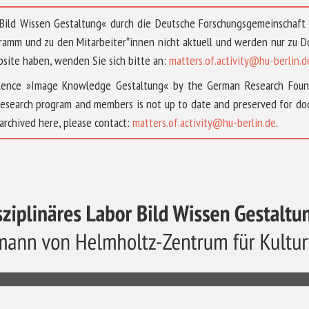
 »Bild Wissen Gestaltung« durch die Deutsche Forschungsgemeinschaf
ramm und zu den Mitarbeiter*innen nicht aktuell und werden nur zu
bsite haben, wenden Sie sich bitte an:
matters.of.activity@hu-berlin.d
ellence »Image Knowledge Gestaltung« by the German Research Fou
research program and members is not up to date and preserved for doc
archived here, please contact:
matters.of.activity@hu-berlin.de
.