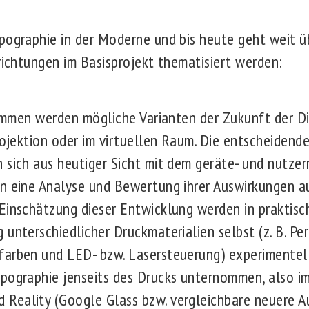
pographie in der Moderne und bis heute geht weit 
krichtungen im Basisprojekt thematisiert werden:
men werden mögliche Varianten der Zukunft der Dig
Projektion oder im virtuellen Raum. Die entscheidend
 sich aus heutiger Sicht mit dem geräte- und nutzer
n eine Analyse und Bewertung ihrer Auswirkungen a
Einschätzung dieser Entwicklung werden in praktisc
 unterschiedlicher Druckmaterialien selbst (z. B. Pe
farben und LED- bzw. Lasersteuerung) experimentel
pographie jenseits des Drucks unternommen, also im 
Reality (Google Glass bzw. vergleichbare neuere A