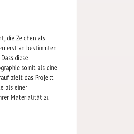
t, die Zeichen als
en erst an bestimmten
 Dass diese
graphie somit als eine
auf zielt das Projekt
e als einer
hrer Materialität zu