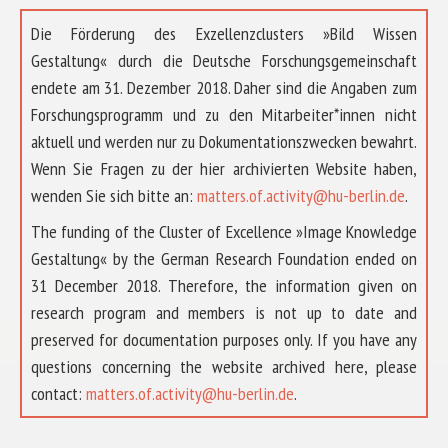
Die Förderung des Exzellenzclusters »Bild Wissen
Gestaltung« durch die Deutsche Forschungsgemeinschaft
endete am 31. Dezember 2018. Daher sind die Angaben zum
Forschungsprogramm und zu den Mitarbeiter*innen nicht
aktuell und werden nur zu Dokumentationszwecken bewahrt.
Wenn Sie Fragen zu der hier archivierten Website haben,
wenden Sie sich bitte an:
matters.of.activity@hu-berlin.de
.
The funding of the Cluster of Excellence »Image Knowledge
Gestaltung« by the German Research Foundation ended on
31 December 2018. Therefore, the information given on
research program and members is not up to date and
preserved for documentation purposes only. If you have any
questions concerning the website archived here, please
ÜBER UNS
contact:
matters.of.activity@hu-berlin.de
.
FORSCHUNG