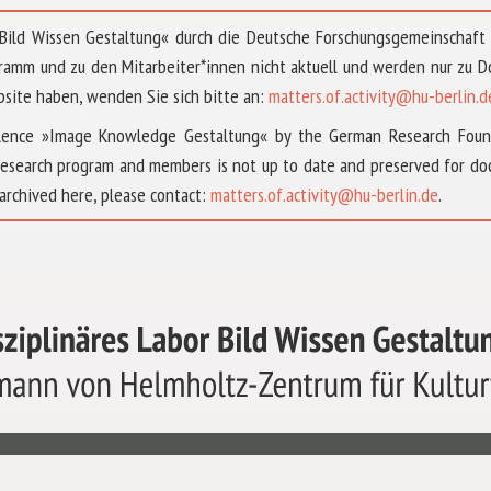
 »Bild Wissen Gestaltung« durch die Deutsche Forschungsgemeinschaf
ramm und zu den Mitarbeiter*innen nicht aktuell und werden nur zu
bsite haben, wenden Sie sich bitte an:
matters.of.activity@hu-berlin.d
ellence »Image Knowledge Gestaltung« by the German Research Fou
research program and members is not up to date and preserved for doc
archived here, please contact:
matters.of.activity@hu-berlin.de
.