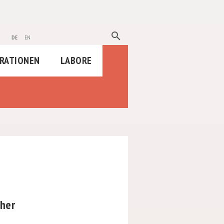
search
de
en
RATIONEN
LABORE
her