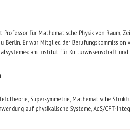
t Professor für Mathematische Physik von Raum, Zei
u Berlin. Er war Mitglied der Berufungskommission 
alsysteme« am Institut für Kulturwissenschaft und a
n
feldtheorie, Supersymmetrie, Mathematische Struktu
wendung auf physikalische Systeme, AdS/CFT-Integr