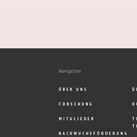
Navigation
ÜBER UNS
Ü
FORSCHUNG
H
MITGLIEDER
T
T
NACHWUCHSFÖRDERUNG