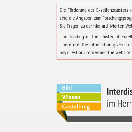
Die Förderung des Exzellenzclusters
sind die Angaben zum Forschungsprog
Sie Fragen zu der hier archivierten We
The funding of the Cluster of Exc
Therefore, the information given on 
any questions concerning the website 