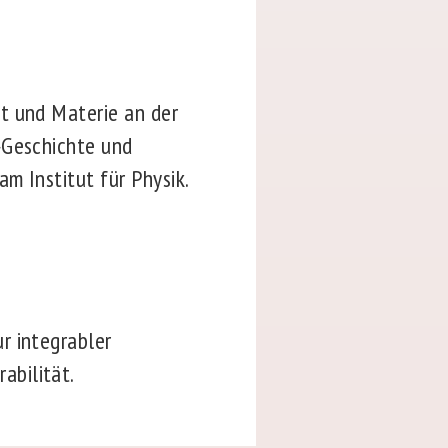
t und Materie an der
»Geschichte und
m Institut für Physik.
r integrabler
abilität.