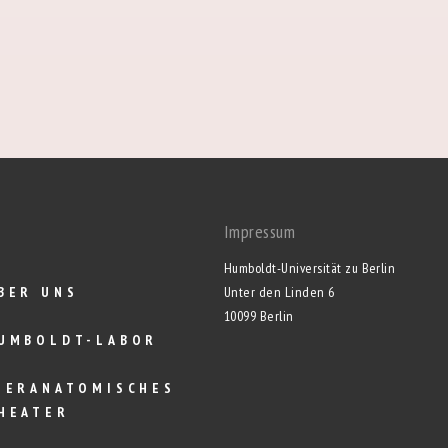
Impressum
Humboldt-Universität zu Berlin
BER UNS
Unter den Linden 6
10099 Berlin
UMBOLDT-LABOR
IERANATOMISCHES
HEATER