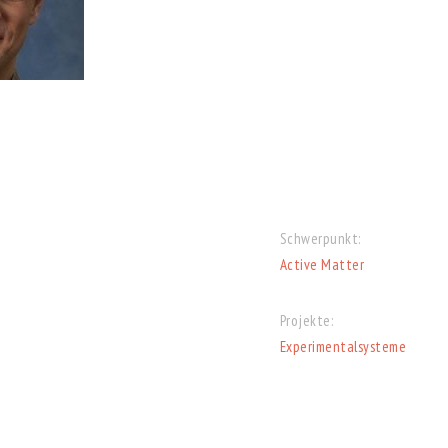
Schwerpunkt:
Active Matter
Projekte:
Experimentalsysteme