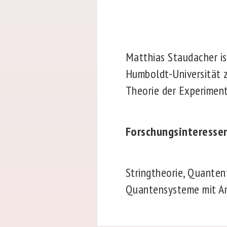
Matthias Staudacher is
Humboldt-Universität z
Theorie der Experiment
Forschungsinteresse
Stringtheorie, Quanten
Quantensysteme mit An