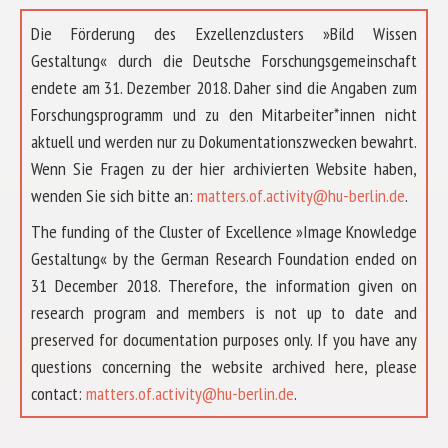
Die Förderung des Exzellenzclusters »Bild Wissen
Gestaltung« durch die Deutsche Forschungsgemeinschaft
endete am 31. Dezember 2018. Daher sind die Angaben zum
Forschungsprogramm und zu den Mitarbeiter*innen nicht
aktuell und werden nur zu Dokumentationszwecken bewahrt.
Wenn Sie Fragen zu der hier archivierten Website haben,
wenden Sie sich bitte an:
matters.of.activity@hu-berlin.de
.
The funding of the Cluster of Excellence »Image Knowledge
Gestaltung« by the German Research Foundation ended on
31 December 2018. Therefore, the information given on
research program and members is not up to date and
preserved for documentation purposes only. If you have any
questions concerning the website archived here, please
ÜBER UNS
contact:
matters.of.activity@hu-berlin.de
.
FORSCHUNG