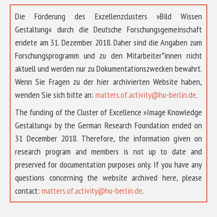
Die Förderung des Exzellenzclusters »Bild Wissen
Gestaltung« durch die Deutsche Forschungsgemeinschaft
endete am 31. Dezember 2018. Daher sind die Angaben zum
Forschungsprogramm und zu den Mitarbeiter*innen nicht
aktuell und werden nur zu Dokumentationszwecken bewahrt.
Wenn Sie Fragen zu der hier archivierten Website haben,
wenden Sie sich bitte an:
matters.of.activity@hu-berlin.de
.
The funding of the Cluster of Excellence »Image Knowledge
Gestaltung« by the German Research Foundation ended on
31 December 2018. Therefore, the information given on
research program and members is not up to date and
preserved for documentation purposes only. If you have any
questions concerning the website archived here, please
ÜBER UNS
contact:
matters.of.activity@hu-berlin.de
.
FORSCHUNG