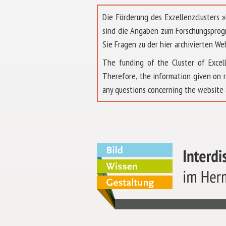
Die Förderung des Exzellenzclusters
sind die Angaben zum Forschungsprog
Sie Fragen zu der hier archivierten We
The funding of the Cluster of Exc
Therefore, the information given on 
any questions concerning the website 