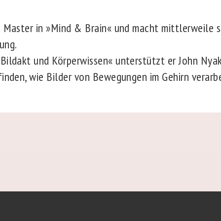
n Master in »Mind & Brain« und macht mittlerweile 
ung.
Bildakt und Körperwissen« unterstützt er John Nya
finden, wie Bilder von Bewegungen im Gehirn verarb