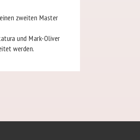
seinen zweiten Master
katura und Mark-Oliver
eitet werden.