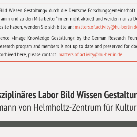
 »Bild Wissen Gestaltung« durch die Deutsche Forschungsgemeinschaf
ramm und zu den Mitarbeiter*innen nicht aktuell und werden nur zu
bsite haben, wenden Sie sich bitte an:
matters.of.activity@hu-berlin.d
ellence »Image Knowledge Gestaltung« by the German Research Fou
research program and members is not up to date and preserved for doc
archived here, please contact:
matters.of.activity@hu-berlin.de
.