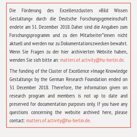
Die Förderung des Exzellenzclusters »Bild Wissen
Gestaltung« durch die Deutsche Forschungsgemeinschaft
endete am 31. Dezember 2018. Daher sind die Angaben zum
Forschungsprogramm und zu den Mitarbeiter*innen nicht
aktuell und werden nur zu Dokumentationszwecken bewahrt.
Wenn Sie Fragen zu der hier archivierten Website haben,
wenden Sie sich bitte an:
matters.of.activity@hu-berlin.de
.
The funding of the Cluster of Excellence »Image Knowledge
Gestaltung« by the German Research Foundation ended on
31 December 2018. Therefore, the information given on
research program and members is not up to date and
preserved for documentation purposes only. If you have any
questions concerning the website archived here, please
ÜBER UNS
contact:
matters.of.activity@hu-berlin.de
.
FORSCHUNG