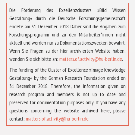
Die Förderung des Exzellenzclusters »Bild Wissen
Gestaltung« durch die Deutsche Forschungsgemeinschaft
endete am 31. Dezember 2018. Daher sind die Angaben zum
Forschungsprogramm und zu den Mitarbeiter*innen nicht
aktuell und werden nur zu Dokumentationszwecken bewahrt.
Wenn Sie Fragen zu der hier archivierten Website haben,
wenden Sie sich bitte an:
matters.of.activity@hu-berlin.de
.
The funding of the Cluster of Excellence »Image Knowledge
Gestaltung« by the German Research Foundation ended on
31 December 2018. Therefore, the information given on
research program and members is not up to date and
preserved for documentation purposes only. If you have any
questions concerning the website archived here, please
ÜBER UNS
contact:
matters.of.activity@hu-berlin.de
.
FORSCHUNG