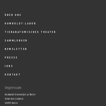
ÜBER UNS
HUMBOLDT-LABOR
TIERANATOMISCHES THEATER
SAMMLUNGEN
NEWSLETTER
PRESSE
JOBS
KONTAKT
Impressum
Humboldt-Universität zu Berlin
Unter den Linden 6
10099 Berlin