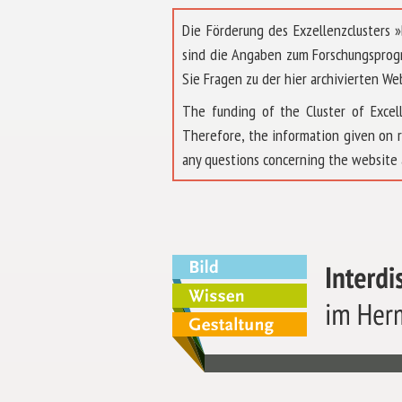
Die Förderung des Exzellenzclusters
sind die Angaben zum Forschungsprog
Sie Fragen zu der hier archivierten We
The funding of the Cluster of Exc
Therefore, the information given on 
any questions concerning the website 