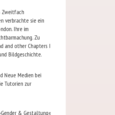
m Zweitfach
n verbrachte sie ein
ndon. Ihre im
ichtbarmachung. Zu
ad and other Chapters I
 und Bildgeschichte.
und Neue Medien bei
ie Tutorien zur
s »Gender & Gestaltung«