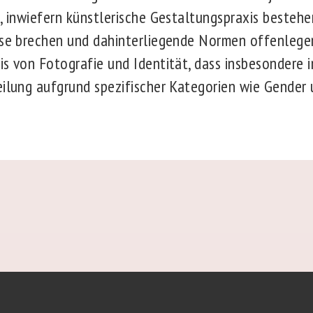
e, inwiefern künstlerische Gestaltungspraxis besteh
sse brechen und dahinterliegende Normen offenlegen
is von Fotografie und Identität, dass insbesondere i
eilung aufgrund spezifischer Kategorien wie Gender