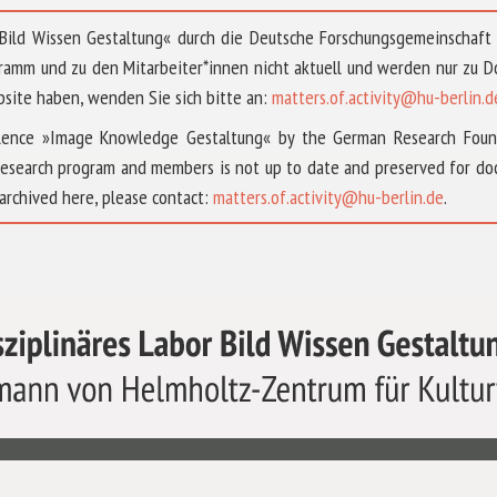
 »Bild Wissen Gestaltung« durch die Deutsche Forschungsgemeinschaf
ramm und zu den Mitarbeiter*innen nicht aktuell und werden nur zu
bsite haben, wenden Sie sich bitte an:
matters.of.activity@hu-berlin.d
ellence »Image Knowledge Gestaltung« by the German Research Fou
research program and members is not up to date and preserved for doc
archived here, please contact:
matters.of.activity@hu-berlin.de
.