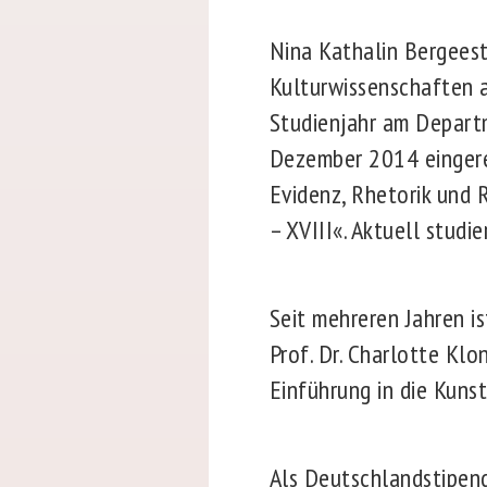
Nina Kathalin Bergeest
Kulturwissenschaften a
Studienjahr am Departm
Dezember 2014 eingerei
Evidenz, Rhetorik und 
– XVIII«. Aktuell studi
Seit mehreren Jahren i
Prof. Dr. Charlotte Klo
Einführung in die Kuns
Als Deutschlandstipend