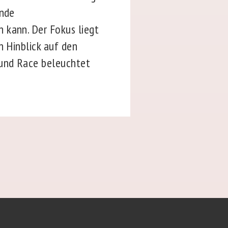
ende
 kann. Der Fokus liegt
n Hinblick auf den
 und Race beleuchtet