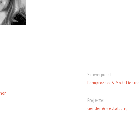
Schwerpunkt:
Formprozess & Modellierung
nnen
Projekte:
Gender & Gestaltung