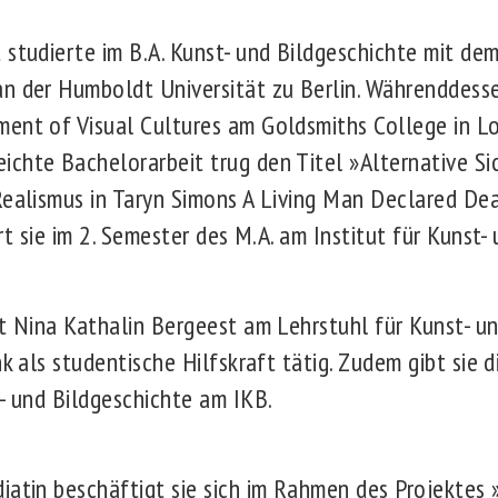
 studierte im B.A. Kunst- und Bildgeschichte mit de
n der Humboldt Universität zu Berlin. Währenddesse
ent of Visual Cultures am Goldsmiths College in Lo
chte Bachelorarbeit trug den Titel »Alternative S
Realismus in Taryn Simons A Living Man Declared De
ert sie im 2. Semester des M.A. am Institut für Kunst-
st Nina Kathalin Bergeest am Lehrstuhl für Kunst- 
nk als studentische Hilfskraft tätig. Zudem gibt sie d
t- und Bildgeschichte am IKB.
iatin beschäftigt sie sich im Rahmen des Projekte