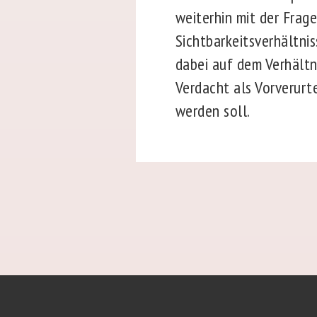
weiterhin mit der Frag
Sichtbarkeitsverhältni
dabei auf dem Verhältn
Verdacht als Vorverurt
werden soll.