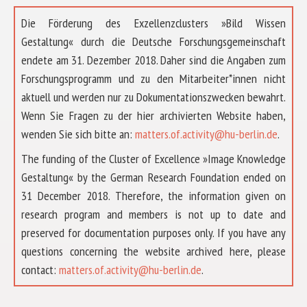
Die Förderung des Exzellenzclusters »Bild Wissen
Gestaltung« durch die Deutsche Forschungsgemeinschaft
endete am 31. Dezember 2018. Daher sind die Angaben zum
Forschungsprogramm und zu den Mitarbeiter*innen nicht
aktuell und werden nur zu Dokumentationszwecken bewahrt.
Wenn Sie Fragen zu der hier archivierten Website haben,
wenden Sie sich bitte an:
matters.of.activity@hu-berlin.de
.
The funding of the Cluster of Excellence »Image Knowledge
Gestaltung« by the German Research Foundation ended on
31 December 2018. Therefore, the information given on
research program and members is not up to date and
preserved for documentation purposes only. If you have any
questions concerning the website archived here, please
ÜBER UNS
contact:
matters.of.activity@hu-berlin.de
.
FORSCHUNG