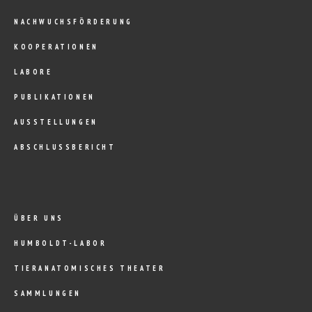
NACHWUCHSFÖRDERUNG
KOOPERATIONEN
LABORE
PUBLIKATIONEN
AUSSTELLUNGEN
ABSCHLUSSBERICHT
ÜBER UNS
HUMBOLDT-LABOR
TIERANATOMISCHES THEATER
SAMMLUNGEN