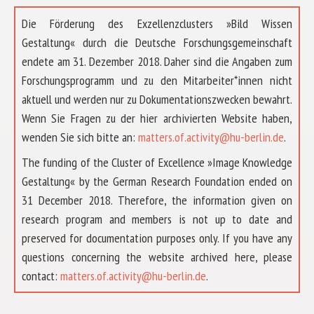
Die Förderung des Exzellenzclusters »Bild Wissen
Gestaltung« durch die Deutsche Forschungsgemeinschaft
endete am 31. Dezember 2018. Daher sind die Angaben zum
Forschungsprogramm und zu den Mitarbeiter*innen nicht
aktuell und werden nur zu Dokumentationszwecken bewahrt.
Wenn Sie Fragen zu der hier archivierten Website haben,
wenden Sie sich bitte an:
matters.of.activity@hu-berlin.de
.
The funding of the Cluster of Excellence »Image Knowledge
Gestaltung« by the German Research Foundation ended on
31 December 2018. Therefore, the information given on
research program and members is not up to date and
preserved for documentation purposes only. If you have any
questions concerning the website archived here, please
ÜBER UNS
contact:
matters.of.activity@hu-berlin.de
.
FORSCHUNG