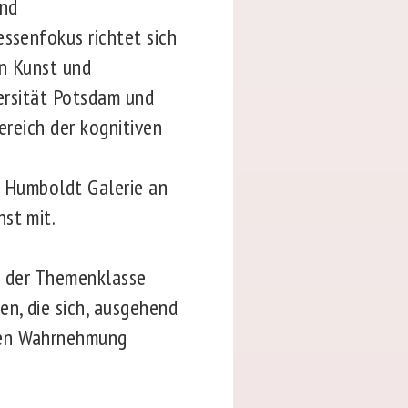
und
essenfokus richtet sich
on Kunst und
versität Potsdam und
ereich der kognitiven
n Humboldt Galerie an
st mit.
en der Themenklasse
n, die sich, ausgehend
chen Wahrnehmung