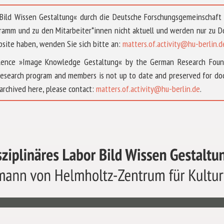
 »Bild Wissen Gestaltung« durch die Deutsche Forschungsgemeinschaf
ramm und zu den Mitarbeiter*innen nicht aktuell und werden nur zu
bsite haben, wenden Sie sich bitte an:
matters.of.activity@hu-berlin.d
ellence »Image Knowledge Gestaltung« by the German Research Fou
research program and members is not up to date and preserved for doc
archived here, please contact:
matters.of.activity@hu-berlin.de
.