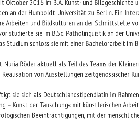
eit Oktober 2016 im B.A. Kunst- und Bildgeschichte 
en an der Humboldt-Universität zu Berlin. Ein Inter
che Arbeiten und Bildkulturen an der Schnittstelle v
r studierte sie im B.Sc. Patholinguistik an der Uni
as Studium schloss sie mit einer Bachelorarbeit im B
t Nuria Röder aktuell als Teil des Teams der Kleine
 Realisation von Ausstellungen zeitgenössischer Kun
ftigt sie sich als Deutschlandstipendiatin im Rahm
 – Kunst der Täuschung« mit künstlerischen Arbeite
rologischen Beeinträchtigungen, mit der menschli