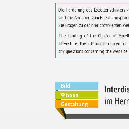
Die Förderung des Exzellenzclusters
sind die Angaben zum Forschungsprog
Sie Fragen zu der hier archivierten We
The funding of the Cluster of Exc
Therefore, the information given on 
any questions concerning the website 