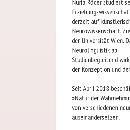
Nuria Röder studiert s
Erziehungswissenschaft
derzeit auf künstleris
Neurowissenschaft. Zuvo
der Universität Wien. D
Neurolinguistik ab.
Studienbegleitend wirk
der Konzeption und der
Seit April 2018 beschä
»Natur der Wahrnehmung
von verschiedenen neu
auseinandersetzen.