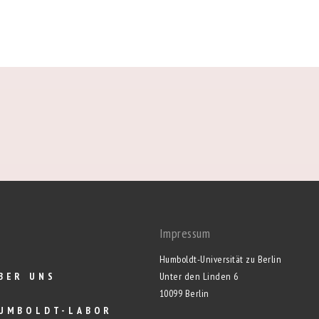
Impressum
Humboldt-Universität zu Berlin
BER UNS
Unter den Linden 6
10099 Berlin
UMBOLDT-LABOR