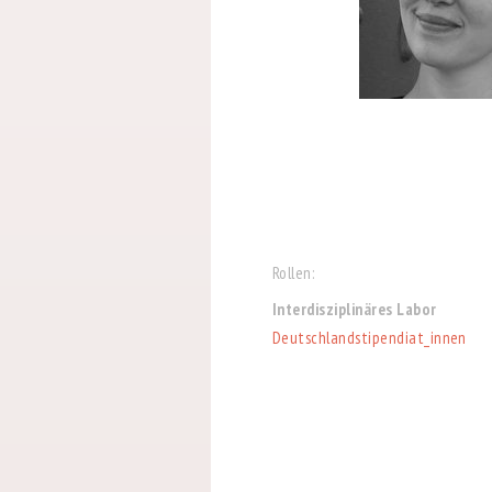
Rollen:
Interdisziplinäres Labor
Deutschlandstipendiat_innen