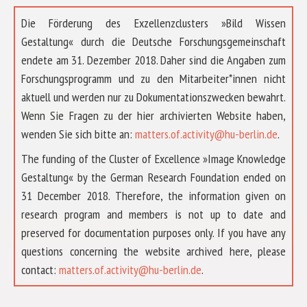
Die Förderung des Exzellenzclusters »Bild Wissen
Gestaltung« durch die Deutsche Forschungsgemeinschaft
endete am 31. Dezember 2018. Daher sind die Angaben zum
Forschungsprogramm und zu den Mitarbeiter*innen nicht
aktuell und werden nur zu Dokumentationszwecken bewahrt.
Wenn Sie Fragen zu der hier archivierten Website haben,
wenden Sie sich bitte an:
matters.of.activity@hu-berlin.de
.
The funding of the Cluster of Excellence »Image Knowledge
Gestaltung« by the German Research Foundation ended on
31 December 2018. Therefore, the information given on
research program and members is not up to date and
preserved for documentation purposes only. If you have any
questions concerning the website archived here, please
ÜBER UNS
contact:
matters.of.activity@hu-berlin.de
.
FORSCHUNG