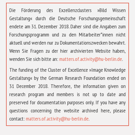
Die Förderung des Exzellenzclusters »Bild Wissen
Gestaltung« durch die Deutsche Forschungsgemeinschaft
endete am 31. Dezember 2018. Daher sind die Angaben zum
Forschungsprogramm und zu den Mitarbeiter*innen nicht
aktuell und werden nur zu Dokumentationszwecken bewahrt.
Wenn Sie Fragen zu der hier archivierten Website haben,
wenden Sie sich bitte an:
matters.of.activity@hu-berlin.de
.
The funding of the Cluster of Excellence »Image Knowledge
Gestaltung« by the German Research Foundation ended on
31 December 2018. Therefore, the information given on
research program and members is not up to date and
preserved for documentation purposes only. If you have any
questions concerning the website archived here, please
ÜBER UNS
contact:
matters.of.activity@hu-berlin.de
.
FORSCHUNG