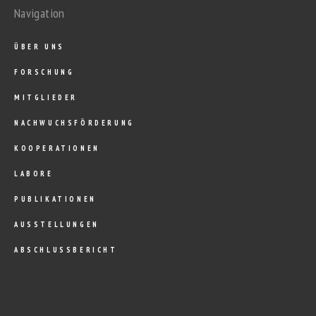
Navigation
ÜBER UNS
FORSCHUNG
MITGLIEDER
NACHWUCHSFÖRDERUNG
KOOPERATIONEN
LABORE
PUBLIKATIONEN
AUSSTELLUNGEN
ABSCHLUSSBERICHT