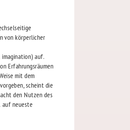
echselseitige
n von körperlicher
 imagination) auf.
 von Erfahrungsräumen
 Weise mit dem
vorgeben, scheint die
 macht den Nutzen des
R auf neueste