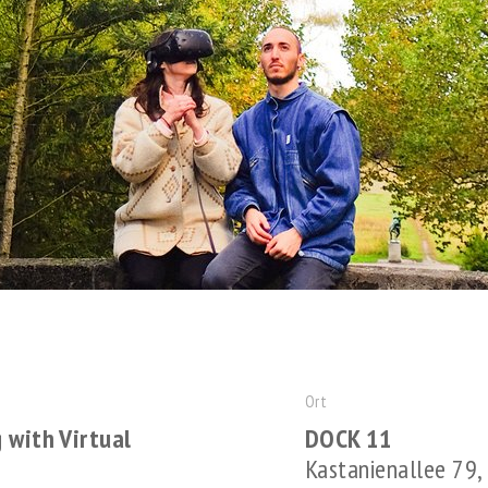
Ort
 with Virtual
DOCK 11
Kastanienallee 79, 