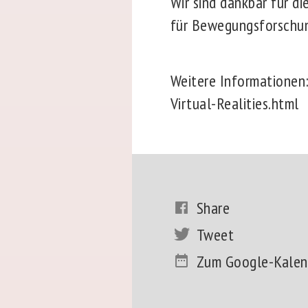
Wir sind dankbar für d
für Bewegungsforschu
Weitere Informationen
Virtual-Realities.html
Share
Tweet
Zum Google-Kalen