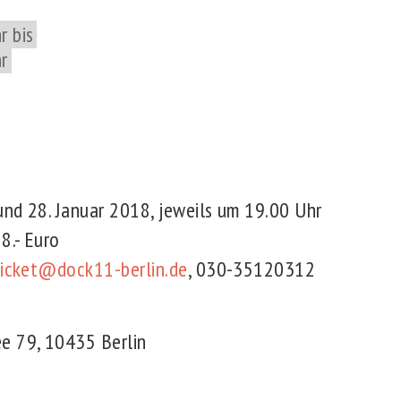
r bis
r
 und 28. Januar 2018, jeweils um 19.00 Uhr
8.- Euro
ticket@dock11-berlin.de
, 030-35120312
e 79, 10435 Berlin