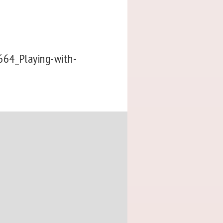
664_Playing-with-