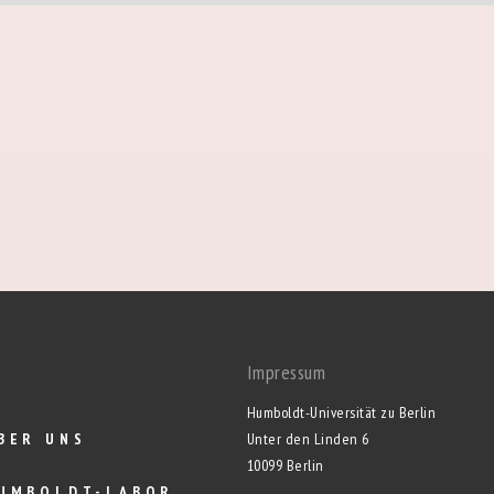
Impressum
Humboldt-Universität zu Berlin
BER UNS
Unter den Linden 6
10099 Berlin
UMBOLDT-LABOR