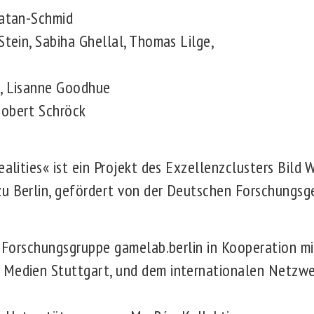
Katan-Schmid
Stein, Sabiha Ghellal, Thomas Lilge,
t, Lisanne Goodhue
Nobert Schröck
ealities« ist ein Projekt des Exzellenzclusters Bild
u Berlin, gefördert von der Deutschen Forschungsg
r Forschungsgruppe gamelab.berlin in Kooperation mi
 Medien Stuttgart, und dem internationalen Netzw