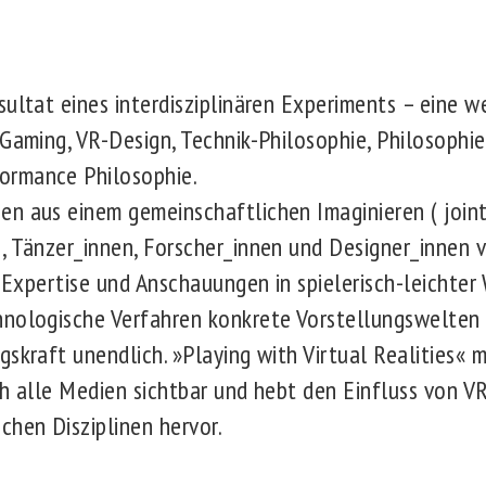
ultat eines interdisziplinären Experiments – eine w
 Gaming, VR-Design, Technik-Philosophie, Philosophie
ormance Philosophie.
n aus einem gemeinschaftlichen Imaginieren ( joint
, Tänzer_innen, Forscher_innen und Designer_innen
, Expertise und Anschauungen in spielerisch-leichter
nologische Verfahren konkrete Vorstellungswelten 
gskraft unendlich. »Playing with Virtual Realities«
ch alle Medien sichtbar und hebt den Einfluss von V
chen Disziplinen hervor.