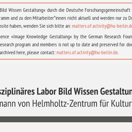
 »Bild Wissen Gestaltung« durch die Deutsche Forschungsgemeinschaf
ramm und zu den Mitarbeiter*innen nicht aktuell und werden nur zu
bsite haben, wenden Sie sich bitte an:
matters.of.activity@hu-berlin.d
ellence »Image Knowledge Gestaltung« by the German Research Fou
research program and members is not up to date and preserved for doc
archived here, please contact:
matters.of.activity@hu-berlin.de
.