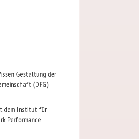
 Wissen Gestaltung der
emeinschaft (DFG).
t dem Institut für
erk Performance