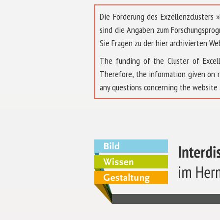
Die Förderung des Exzellenzclusters
sind die Angaben zum Forschungsprog
Sie Fragen zu der hier archivierten We
The funding of the Cluster of Exc
Therefore, the information given on 
any questions concerning the website 