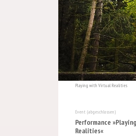
Playing with Virtual Realities
Event (abgeschlossen)
Performance »Playing
Realities«