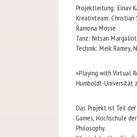
Projektleitung: Einav 
Kreativteam: Christian 
Ramona Mosse
Tanz: Nitsan Margalio
Technik: Meik Ramey, 
»Playing with Virtual R
Humboldt-Universität z
Das Projekt ist Teil de
Games, Hochschule der
Philosophy.