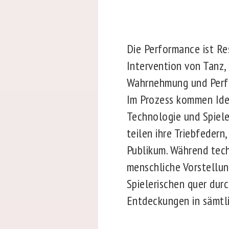
Die Performance ist Res
Intervention von Tanz,
Wahrnehmung und Perf
Im Prozess kommen Idee
Technologie und Spiele
teilen ihre Triebfedern
Publikum. Während tech
menschliche Vorstellun
Spielerischen quer dur
Entdeckungen in sämtli