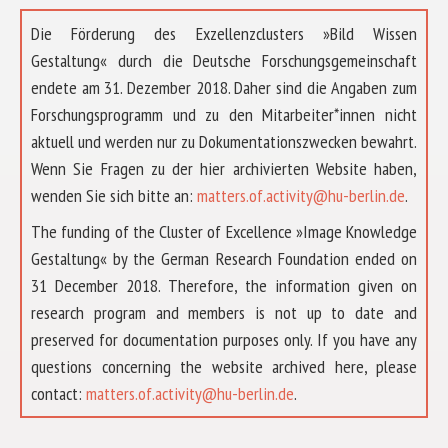
Die Förderung des Exzellenzclusters »Bild Wissen
Gestaltung« durch die Deutsche Forschungsgemeinschaft
endete am 31. Dezember 2018. Daher sind die Angaben zum
Forschungsprogramm und zu den Mitarbeiter*innen nicht
aktuell und werden nur zu Dokumentationszwecken bewahrt.
Wenn Sie Fragen zu der hier archivierten Website haben,
wenden Sie sich bitte an:
matters.of.activity@hu-berlin.de
.
The funding of the Cluster of Excellence »Image Knowledge
Gestaltung« by the German Research Foundation ended on
31 December 2018. Therefore, the information given on
research program and members is not up to date and
preserved for documentation purposes only. If you have any
questions concerning the website archived here, please
ÜBER UNS
contact:
matters.of.activity@hu-berlin.de
.
FORSCHUNG