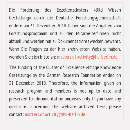
Die Förderung des Exzellenzclusters »Bild Wissen
Gestaltung« durch die Deutsche Forschungsgemeinschaft
endete am 31. Dezember 2018. Daher sind die Angaben zum
Forschungsprogramm und zu den Mitarbeiter*innen nicht
aktuell und werden nur zu Dokumentationszwecken bewahrt.
Wenn Sie Fragen zu der hier archivierten Website haben,
wenden Sie sich bitte an:
matters.of.activity@hu-berlin.de
.
The funding of the Cluster of Excellence »Image Knowledge
Gestaltung« by the German Research Foundation ended on
31 December 2018. Therefore, the information given on
research program and members is not up to date and
preserved for documentation purposes only. If you have any
questions concerning the website archived here, please
ÜBER UNS
contact:
matters.of.activity@hu-berlin.de
.
FORSCHUNG