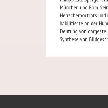
München und Rom. Seine
Herrscherporträts und 
habilitierte an der Hu
Deutung von dargestell
Synthese von Bildgeschi