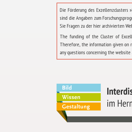
Die Förderung des Exzellenzclusters
sind die Angaben zum Forschungsprog
Sie Fragen zu der hier archivierten We
The funding of the Cluster of Exc
Therefore, the information given on 
any questions concerning the website 