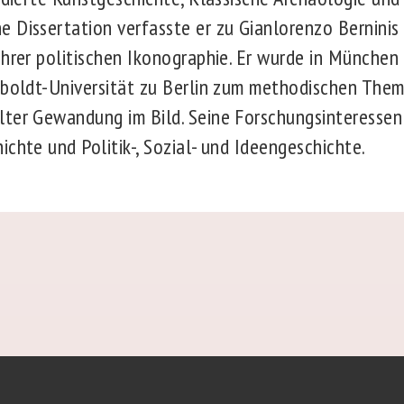
 Dissertation verfasste er zu Gianlorenzo Berninis
ihrer politischen Ikonographie. Er wurde in München
mboldt-Universität zu Berlin zum methodischen Them
ter Gewandung im Bild. Seine Forschungsinteressen 
chte und Politik-, Sozial- und Ideengeschichte.