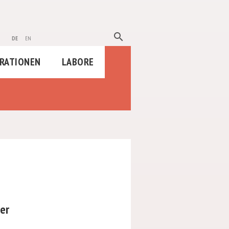
search
de
en
RATIONEN
LABORE
er