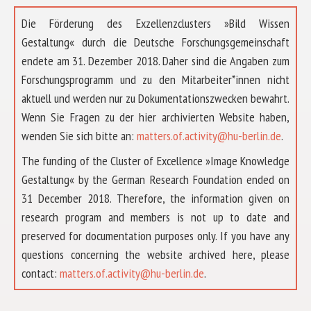
Die Förderung des Exzellenzclusters »Bild Wissen
Gestaltung« durch die Deutsche Forschungsgemeinschaft
endete am 31. Dezember 2018. Daher sind die Angaben zum
Forschungsprogramm und zu den Mitarbeiter*innen nicht
aktuell und werden nur zu Dokumentationszwecken bewahrt.
Wenn Sie Fragen zu der hier archivierten Website haben,
wenden Sie sich bitte an:
matters.of.activity@hu-berlin.de
.
The funding of the Cluster of Excellence »Image Knowledge
Gestaltung« by the German Research Foundation ended on
31 December 2018. Therefore, the information given on
research program and members is not up to date and
preserved for documentation purposes only. If you have any
questions concerning the website archived here, please
ÜBER UNS
contact:
matters.of.activity@hu-berlin.de
.
FORSCHUNG