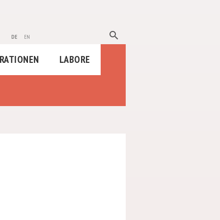
search
de
en
RATIONEN
LABORE