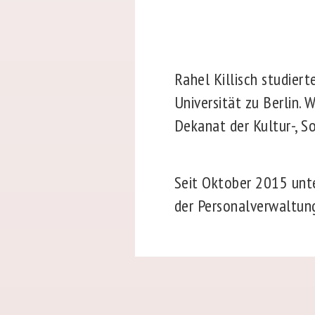
Rahel Killisch studier
Universität zu Berlin. 
Dekanat der Kultur-, S
Seit Oktober 2015 unter
der Personalverwaltun