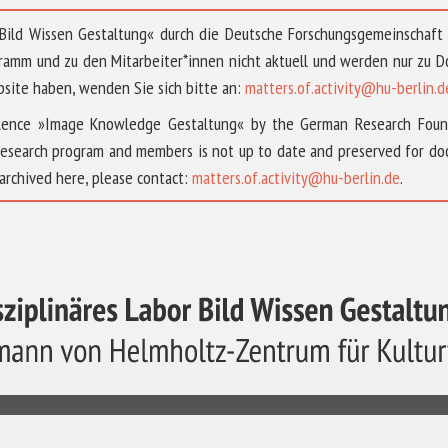
 »Bild Wissen Gestaltung« durch die Deutsche Forschungsgemeinschaf
ramm und zu den Mitarbeiter*innen nicht aktuell und werden nur zu
bsite haben, wenden Sie sich bitte an:
matters.of.activity@hu-berlin.d
ellence »Image Knowledge Gestaltung« by the German Research Fou
research program and members is not up to date and preserved for doc
archived here, please contact:
matters.of.activity@hu-berlin.de
.