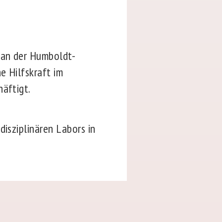
d an der Humboldt-
e Hilfskraft im
häftigt.
disziplinären Labors in