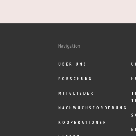
Navigation
ÜBER UNS
Ü
FORSCHUNG
H
MITGLIEDER
T
T
NACHWUCHSFÖRDERUNG
S
KOOPERATIONEN
N