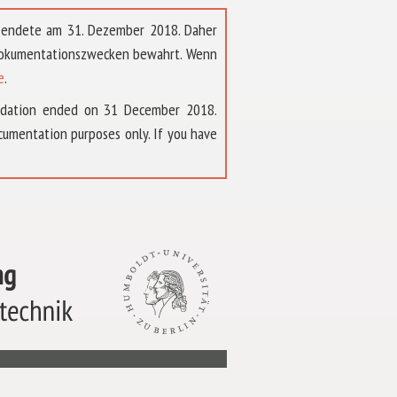
t endete am 31. Dezember 2018. Daher
 Dokumentationszwecken bewahrt. Wenn
e
.
ndation ended on 31 December 2018.
umentation purposes only. If you have