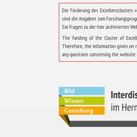
Die Förderung des Exzellenzclusters
sind die Angaben zum Forschungsprog
Sie Fragen zu der hier archivierten We
The funding of the Cluster of Exc
Therefore, the information given on 
any questions concerning the website 