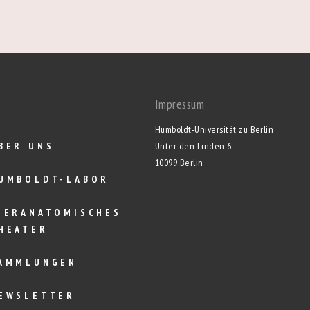
Impressum
Humboldt-Universität zu Berlin
BER UNS
Unter den Linden 6
10099 Berlin
UMBOLDT-LABOR
IERANATOMISCHES
HEATER
AMMLUNGEN
EWSLETTER