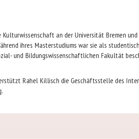
te Kulturwissenschaft an der Universität Bremen un
Während ihres Masterstudiums war sie als studentisch
ozial- und Bildungswissenschaftlichen Fakultät besc
stützt Rahel Killisch die Geschäftsstelle des Inter
g.