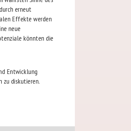
durch erneut
ialen Effekte werden
ine neue
otenziale könnten die
nd Entwicklung
 zu diskutieren.