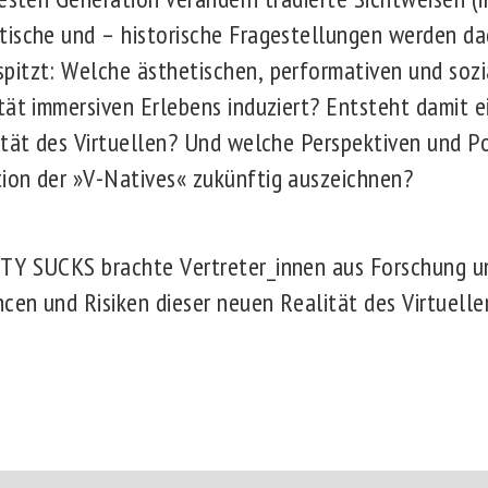
tische und – historische Fragestellungen werden da
pitzt: Welche ästhetischen, performativen und soz
tät immersiven Erlebens induziert? Entsteht damit e
ität des Virtuellen? Und welche Perspektiven und P
ion der »V-Natives« zukünftig auszeichnen?
Y SUCKS brachte Vertreter_innen aus Forschung u
en und Risiken dieser neuen Realität des Virtuellen