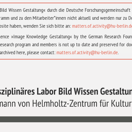
 »Bild Wissen Gestaltung« durch die Deutsche Forschungsgemeinschaf
ramm und zu den Mitarbeiter*innen nicht aktuell und werden nur zu
bsite haben, wenden Sie sich bitte an:
matters.of.activity@hu-berlin.d
ellence »Image Knowledge Gestaltung« by the German Research Fou
research program and members is not up to date and preserved for doc
archived here, please contact:
matters.of.activity@hu-berlin.de
.