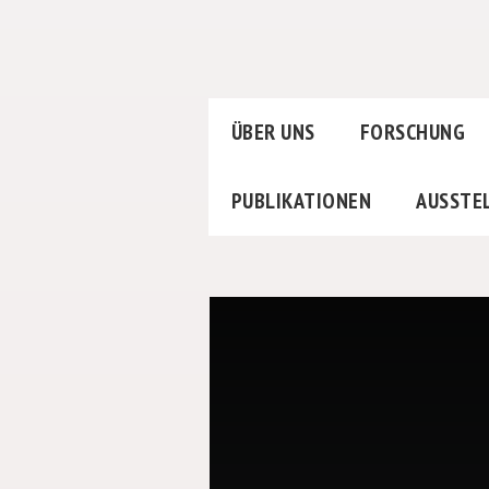
ÜBER UNS
FORSCHUNG
PUBLIKATIONEN
AUSSTE