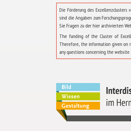
Die Förderung des Exzellenzclusters
sind die Angaben zum Forschungsprog
Sie Fragen zu der hier archivierten We
The funding of the Cluster of Exc
Therefore, the information given on 
any questions concerning the website 