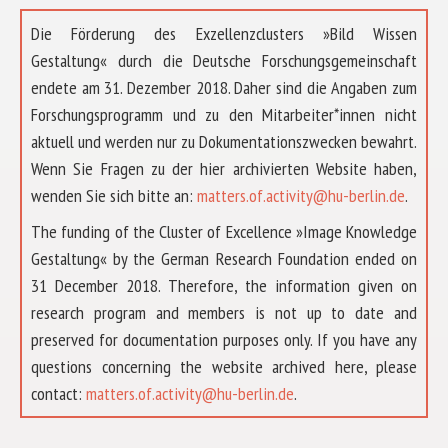
Die Förderung des Exzellenzclusters »Bild Wissen
Gestaltung« durch die Deutsche Forschungsgemeinschaft
endete am 31. Dezember 2018. Daher sind die Angaben zum
Forschungsprogramm und zu den Mitarbeiter*innen nicht
aktuell und werden nur zu Dokumentationszwecken bewahrt.
Wenn Sie Fragen zu der hier archivierten Website haben,
wenden Sie sich bitte an:
matters.of.activity@hu-berlin.de
.
The funding of the Cluster of Excellence »Image Knowledge
Gestaltung« by the German Research Foundation ended on
31 December 2018. Therefore, the information given on
research program and members is not up to date and
preserved for documentation purposes only. If you have any
questions concerning the website archived here, please
ÜBER UNS
contact:
matters.of.activity@hu-berlin.de
.
FORSCHUNG