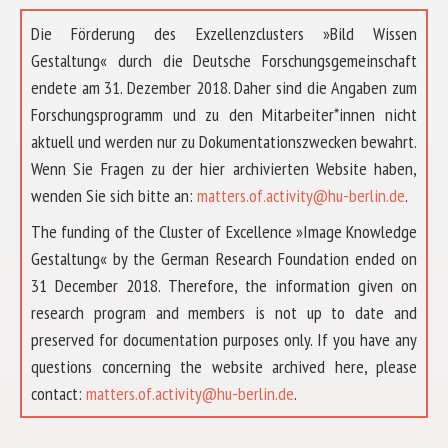
Die Förderung des Exzellenzclusters »Bild Wissen
Gestaltung« durch die Deutsche Forschungsgemeinschaft
endete am 31. Dezember 2018. Daher sind die Angaben zum
Forschungsprogramm und zu den Mitarbeiter*innen nicht
aktuell und werden nur zu Dokumentationszwecken bewahrt.
Wenn Sie Fragen zu der hier archivierten Website haben,
wenden Sie sich bitte an:
matters.of.activity@hu-berlin.de
.
The funding of the Cluster of Excellence »Image Knowledge
Gestaltung« by the German Research Foundation ended on
31 December 2018. Therefore, the information given on
research program and members is not up to date and
preserved for documentation purposes only. If you have any
questions concerning the website archived here, please
ÜBER UNS
contact:
matters.of.activity@hu-berlin.de
.
FORSCHUNG