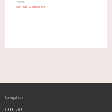
Projekte:
Experiment & Beobachtung
Navigation
ÜBER UNS