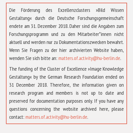
Die Förderung des Exzellenzclusters »Bild Wissen
Gestaltung« durch die Deutsche Forschungsgemeinschaft
endete am 31. Dezember 2018. Daher sind die Angaben zum
Forschungsprogramm und zu den Mitarbeiter*innen nicht
aktuell und werden nur zu Dokumentationszwecken bewahrt.
Wenn Sie Fragen zu der hier archivierten Website haben,
wenden Sie sich bitte an:
matters.of.activity@hu-berlin.de
.
The funding of the Cluster of Excellence »Image Knowledge
Gestaltung« by the German Research Foundation ended on
31 December 2018. Therefore, the information given on
research program and members is not up to date and
preserved for documentation purposes only. If you have any
questions concerning the website archived here, please
ÜBER UNS
contact:
matters.of.activity@hu-berlin.de
.
FORSCHUNG