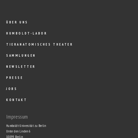
ÜBER UNS
HUMBOLDT-LABOR
TIERANATOMISCHES THEATER
SAMMLUNGEN
NEWSLETTER
PRESSE
JOBS
KONTAKT
Impressum
Humboldt-Universität zu Berlin
Unter den Linden 6
10099 Berlin