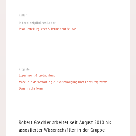
Rollen:
Interdisziplinäres Labor
Assoziierte Mitglieder & Permanent Fellows
Projekte:
Experiment & Beobachtung
Modelle in der Gestaltung. Zur Verständigung über Entwurfsprozesse
Dynamische Form
Robert Gaschler arbeitet seit August 2010 als
assoziierter Wissenschaftler in der Gruppe