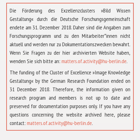
Die Förderung des Exzellenzclusters »Bild Wissen
Gestaltung« durch die Deutsche Forschungsgemeinschaft
endete am 31. Dezember 2018. Daher sind die Angaben zum
Forschungsprogramm und zu den Mitarbeiter*innen nicht
aktuell und werden nur zu Dokumentationszwecken bewahrt.
Wenn Sie Fragen zu der hier archivierten Website haben,
wenden Sie sich bitte an:
matters.of.activity@hu-berlin.de
.
The funding of the Cluster of Excellence »Image Knowledge
Gestaltung« by the German Research Foundation ended on
31 December 2018. Therefore, the information given on
research program and members is not up to date and
preserved for documentation purposes only. If you have any
questions concerning the website archived here, please
ÜBER UNS
contact:
matters.of.activity@hu-berlin.de
.
FORSCHUNG