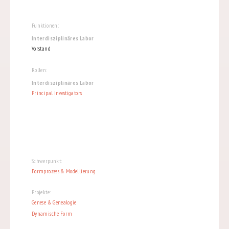
Funktionen:
Interdisziplinäres Labor
Vorstand
Rollen:
Interdisziplinäres Labor
Principal Investigators
Schwerpunkt:
Formprozess & Modellierung
Projekte:
Genese & Genealogie
Dynamische Form