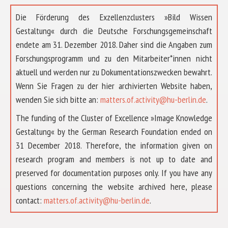
Die Förderung des Exzellenzclusters »Bild Wissen
Gestaltung« durch die Deutsche Forschungsgemeinschaft
endete am 31. Dezember 2018. Daher sind die Angaben zum
Forschungsprogramm und zu den Mitarbeiter*innen nicht
aktuell und werden nur zu Dokumentationszwecken bewahrt.
Wenn Sie Fragen zu der hier archivierten Website haben,
wenden Sie sich bitte an:
matters.of.activity@hu-berlin.de
.
The funding of the Cluster of Excellence »Image Knowledge
Gestaltung« by the German Research Foundation ended on
31 December 2018. Therefore, the information given on
research program and members is not up to date and
preserved for documentation purposes only. If you have any
questions concerning the website archived here, please
ÜBER UNS
contact:
matters.of.activity@hu-berlin.de
.
FORSCHUNG