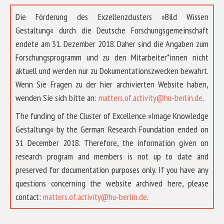
Die Förderung des Exzellenzclusters »Bild Wissen
Gestaltung« durch die Deutsche Forschungsgemeinschaft
endete am 31. Dezember 2018. Daher sind die Angaben zum
Forschungsprogramm und zu den Mitarbeiter*innen nicht
aktuell und werden nur zu Dokumentationszwecken bewahrt.
Wenn Sie Fragen zu der hier archivierten Website haben,
wenden Sie sich bitte an:
matters.of.activity@hu-berlin.de
.
The funding of the Cluster of Excellence »Image Knowledge
Gestaltung« by the German Research Foundation ended on
31 December 2018. Therefore, the information given on
research program and members is not up to date and
preserved for documentation purposes only. If you have any
questions concerning the website archived here, please
ÜBER UNS
contact:
matters.of.activity@hu-berlin.de
.
FORSCHUNG