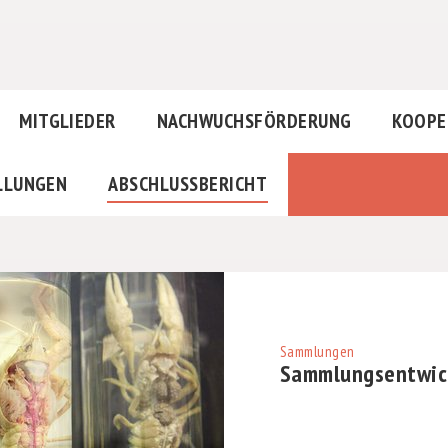
MITGLIEDER
NACHWUCHSFÖRDERUNG
KOOPE
LLUNGEN
ABSCHLUSSBERICHT
Sammlungen
Sammlungsentwick