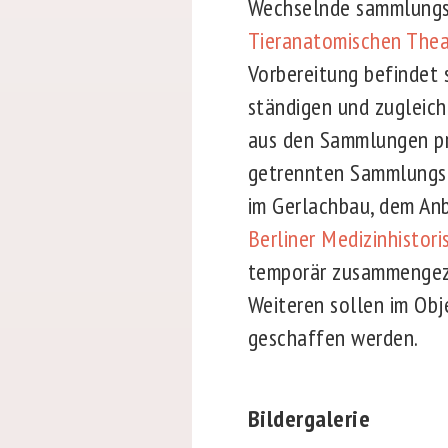
Wechselnde sammlungsb
Tieranatomischen Thea
Vorbereitung befindet 
ständigen und zugleich
aus den Sammlungen pr
getrennten Sammlungsob
im Gerlachbau, dem Anb
Berliner Medizinhistor
temporär zusammengezo
Weiteren sollen im Obj
geschaffen werden.
Bildergalerie