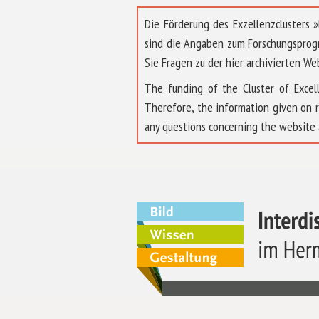
Die Förderung des Exzellenzclusters
sind die Angaben zum Forschungsprog
Sie Fragen zu der hier archivierten We
The funding of the Cluster of Exc
Therefore, the information given on 
any questions concerning the website 