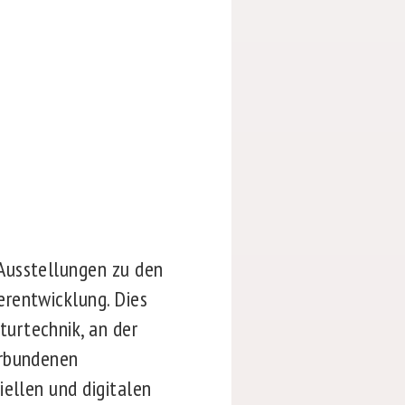
Ausstellungen zu den
erentwicklung. Dies
urtechnik, an der
erbundenen
iellen und digitalen