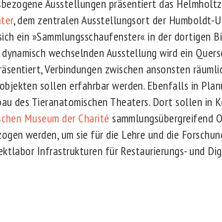
ezogene Ausstellungen präsentiert das Helmholtz
ter
, dem zentralen Ausstellungsort der Humboldt-Uni
sich ein »Sammlungsschaufenster« in der dortigen Bib
 dynamisch wechselnden Ausstellung wird ein Quers
äsentiert, Verbindungen zwischen ansonsten räumlic
jekten sollen erfahrbar werden. Ebenfalls in Planu
au des Tieranatomischen Theaters. Dort sollen in 
ischen Museum der Charité
sammlungsübergreifend O
gen werden, um sie für die Lehre und die Forschun
ektlabor Infrastrukturen für Restaurierungs- und Dig