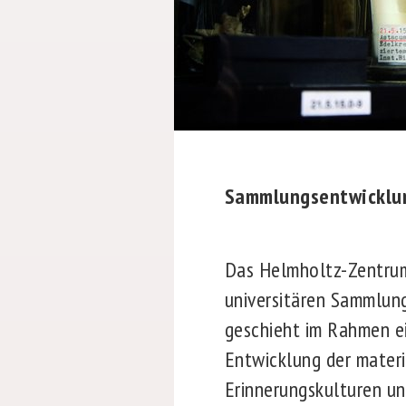
Sammlungsentwicklun
Das Helmholtz-Zentrum
universitären Sammlung
geschieht im Rahmen e
Entwicklung der materi
Erinnerungskulturen un