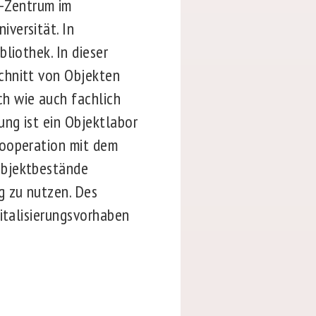
-Zentrum im
versität. In
liothek. In dieser
chnitt von Objekten
h wie auch fachlich
ng ist ein Objektlabor
Kooperation mit dem
bjektbestände
g zu nutzen. Des
italisierungsvorhaben