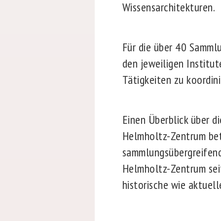
Wissensarchitekturen.
Für die über 40 Sammlu
den jeweiligen Institu
Tätigkeiten zu koordin
Einen Überblick über d
Helmholtz-Zentrum be
sammlungsübergreifend
Helmholtz-Zentrum sei
historische wie aktuel