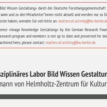
 »Bild Wissen Gestaltung« durch die Deutsche Forschungsgemeinschaf
ramm und zu den Mitarbeiter*innen nicht aktuell und werden nur zu
bsite haben, wenden Sie sich bitte an:
matters.of.activity@hu-berlin.d
ellence »Image Knowledge Gestaltung« by the German Research Fou
research program and members is not up to date and preserved for doc
archived here, please contact:
matters.of.activity@hu-berlin.de
.