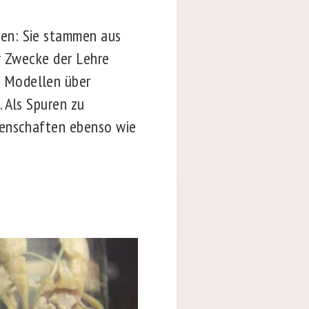
en: Sie stammen aus
r Zwecke der Lehre
n Modellen über
 Als Spuren zu
genschaften ebenso wie