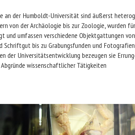
 an der Humboldt-Universität sind äußerst heterog
ern von der Archäologie bis zur Zoologie, wurden fü
gt und umfassen verschiedene Objektgattungen vo
d Schriftgut bis zu Grabungsfunden und Fotografien.
sen der Universitätsentwicklung bezeugen sie Errun
Abgründe wissenschaftlicher Tätigkeiten