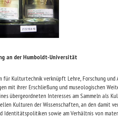
g an der Humboldt-Universität
 für Kulturtechnik verknüpft Lehre, Forschung und 
en mit ihrer Erschließung und museologischen Weit
ines übergeordneten Interesses am Sammeln als Kult
ellen Kulturen der Wissenschaften, an den damit v
d Identitätspolitiken sowie am Verhältnis von mater