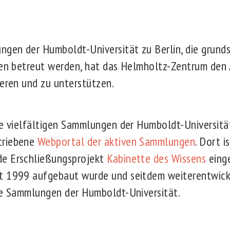
ngen der Humboldt-Universität zu Berlin, die grunds
ten betreut werden, hat das Helmholtz-Zentrum den 
ieren und zu unterstützen.
ie vielfältigen Sammlungen der Humboldt-Universitä
triebene
Webportal der aktiven Sammlungen
. Dort i
e Erschließungsprojekt
Kabinette des Wissens
einge
t 1999 aufgebaut wurde und seitdem weiterentwickel
le Sammlungen der Humboldt-Universität.