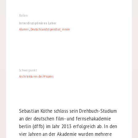
Rollen:
Interdisziplinäres Labor
Alumni
,
Deutschlandstipendiat_innen
Schwerpunkt:
Architekturen des Wissens
Sebastian Köthe schloss sein Drehbuch-Studium
an der deutschen film- und fernsehakademie
berlin (dffb) im Jahr 2013 erfolgreich ab. In den
vier Jahren an der Akademie wurden mehrere