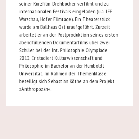
seiner Kurzfilm-Drehbücher verfilmt und zu
internationalen Festivals eingeladen (u.a. IFF
Warschau, Hofer Filmtage). Ein Theaterstück
wurde am Ballhaus Ost uraufgeführt. Zurzeit
arbeitet er an der Postproduktion seines ersten
abendfüllenden Dokumentarfilms über zwei
Schüler bei der Int. Philosophie Olympiade
2013. Er studiert Kulturwissenschaft und
Philosophie im Bachelor an der Humboldt
Universität. Im Rahmen der Themenklasse
beteiligt sich Sebastian Köthe an dem Projekt
»Anthropozän«.