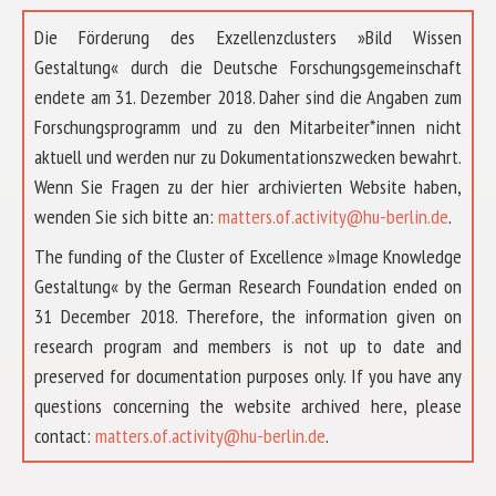
Die Förderung des Exzellenzclusters »Bild Wissen
Gestaltung« durch die Deutsche Forschungsgemeinschaft
endete am 31. Dezember 2018. Daher sind die Angaben zum
Forschungsprogramm und zu den Mitarbeiter*innen nicht
aktuell und werden nur zu Dokumentationszwecken bewahrt.
Wenn Sie Fragen zu der hier archivierten Website haben,
wenden Sie sich bitte an:
matters.of.activity@hu-berlin.de
.
The funding of the Cluster of Excellence »Image Knowledge
Gestaltung« by the German Research Foundation ended on
31 December 2018. Therefore, the information given on
research program and members is not up to date and
preserved for documentation purposes only. If you have any
questions concerning the website archived here, please
ÜBER UNS
contact:
matters.of.activity@hu-berlin.de
.
FORSCHUNG