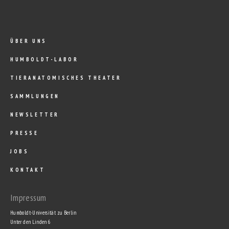
ÜBER UNS
HUMBOLDT-LABOR
TIERANATOMISCHES THEATER
SAMMLUNGEN
NEWSLETTER
PRESSE
JOBS
KONTAKT
Impressum
Humboldt-Universität zu Berlin
Unter den Linden 6