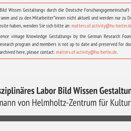
 »Bild Wissen Gestaltung« durch die Deutsche Forschungsgemeinschaf
ramm und zu den Mitarbeiter*innen nicht aktuell und werden nur zu
bsite haben, wenden Sie sich bitte an:
matters.of.activity@hu-berlin.d
ellence »Image Knowledge Gestaltung« by the German Research Fou
research program and members is not up to date and preserved for doc
archived here, please contact:
matters.of.activity@hu-berlin.de
.