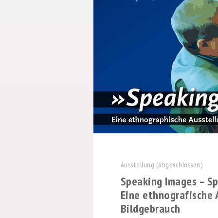
Ausstellung (abgeschlossen)
Speaking Images – S
Eine ethnografische 
Bildgebrauch