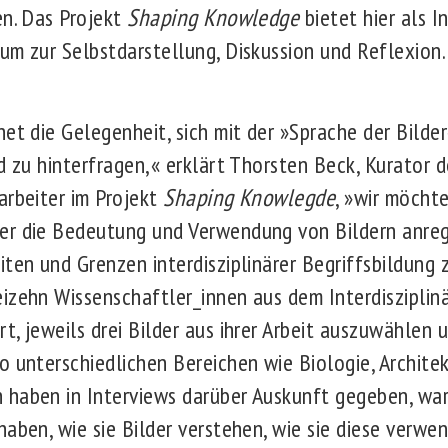
en. Das Projekt
Shaping Knowledge
bietet hier als I
um zur Selbstdarstellung, Diskussion und Reflexion.
et die Gelegenheit, sich mit der »Sprache der Bilde
d zu hinterfragen,« erklärt Thorsten Beck, Kurator 
arbeiter im Projekt
Shaping Knowlegde
, »wir möcht
er die Bedeutung und Verwendung von Bildern anreg
ten und Grenzen interdisziplinärer Begriffsbildung z
izehn Wissenschaftler_innen aus dem Interdisziplin
, jeweils drei Bilder aus ihrer Arbeit auszuwählen u
 unterschiedlichen Bereichen wie Biologie, Architek
haben in Interviews darüber Auskunft gegeben, war
haben, wie sie Bilder verstehen, wie sie diese verw