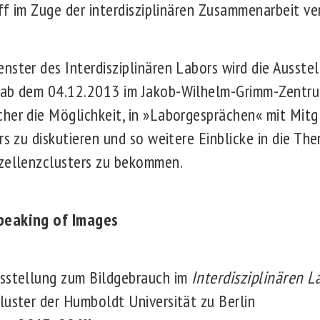
iff im Zuge der interdisziplinären Zusammenarbeit ve
nster des Interdisziplinären Labors wird die Ausste
 ab dem 04.12.2013 im Jakob-Wilhelm-Grimm-Zentrum
her die Möglichkeit, in »Laborgesprächen« mit Mitg
rs zu diskutieren und so weitere Einblicke in die Th
xzellenzclusters zu bekommen.
peaking of Images
sstellung zum Bildgebrauch im
Interdisziplinären L
cluster der Humboldt Universität zu Berlin