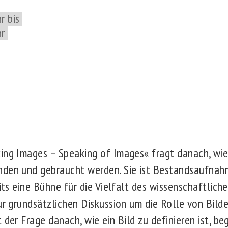
r bis
hr
ing Images – Speaking of Images« fragt danach, wie 
nden und gebraucht werden. Sie ist Bestandsaufna
eits eine Bühne für die Vielfalt des wissenschaftlic
ur grundsätzlichen Diskussion um die Rolle von Bild
 der Frage danach, wie ein Bild zu definieren ist, be