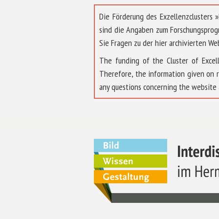
Die Förderung des Exzellenzclusters
sind die Angaben zum Forschungsprog
Sie Fragen zu der hier archivierten We
The funding of the Cluster of Exc
Therefore, the information given on 
any questions concerning the website 