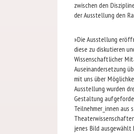
zwischen den Disziplin
der Ausstellung den Ra
»Die Ausstellung eröffn
diese zu diskutieren un
Wissenschaftlicher Mit
Auseinandersetzung üb
mit uns über Möglichkei
Ausstellung wurden dre
Gestaltung aufgefordert
Teilnehmer_innen aus so
Theaterwissenschaften 
jenes Bild ausgewählt 