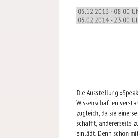
05.12.2013 - 08:00 Uh
05.02.2014 - 23:00 U
Die Ausstellung »Speak
Wissenschaften versta
zugleich, da sie einers
schafft, andererseits z
einlädt. Denn schon mit