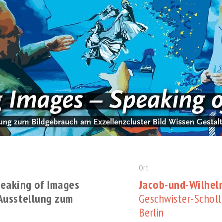
Ort
peaking of Images
Jacob-und-Wilhe
Ausstellung zum
Geschwister-Scholl
Berlin