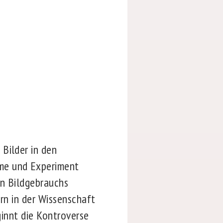
Bilder in den
hme und Experiment
hen Bildgebrauchs
ern in der Wissenschaft
ginnt die Kontroverse