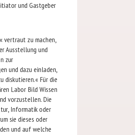
nitiator und Gastgeber
r« vertraut zu machen,
der Ausstellung und
en zur
en und dazu einladen,
u diskutieren.« Für die
ären Labor Bild Wissen
nd vorzustellen. Die
tur, Informatik oder
um sie dieses oder
enden und auf welche