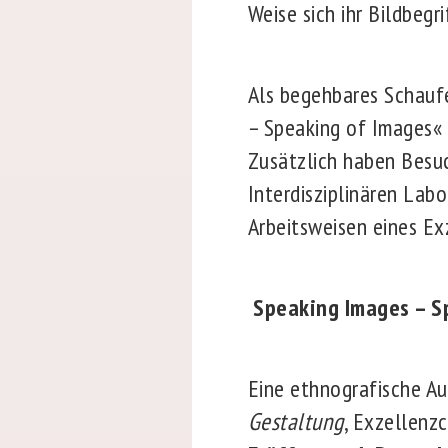
Weise sich ihr Bildbegr
Als begehbares Schaufe
– Speaking of Images«
Zusätzlich haben Besuc
Interdisziplinären Labo
Arbeitsweisen eines E
Speaking Images – S
Eine ethnografische Au
Gestaltung
, Exzellenz