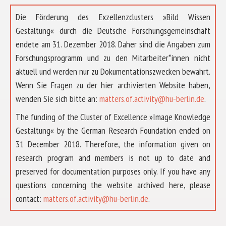
Die Förderung des Exzellenzclusters »Bild Wissen
Gestaltung« durch die Deutsche Forschungsgemeinschaft
endete am 31. Dezember 2018. Daher sind die Angaben zum
Forschungsprogramm und zu den Mitarbeiter*innen nicht
aktuell und werden nur zu Dokumentationszwecken bewahrt.
Wenn Sie Fragen zu der hier archivierten Website haben,
wenden Sie sich bitte an:
matters.of.activity@hu-berlin.de
.
The funding of the Cluster of Excellence »Image Knowledge
Gestaltung« by the German Research Foundation ended on
31 December 2018. Therefore, the information given on
research program and members is not up to date and
preserved for documentation purposes only. If you have any
questions concerning the website archived here, please
ÜBER UNS
contact:
matters.of.activity@hu-berlin.de
.
FORSCHUNG