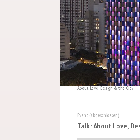
About Love, Design & the City
Event (abgeschlossen)
Talk: About Love, De