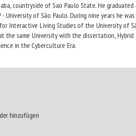
aba, countryside of Sao Paulo State. He graduated 
- University of São Paulo. During nine years he was
r Interactive Living Studies of the University of S
t the same University with the dissertation, Hybrid
ience in the Cyberculture Era.
der hinzufügen