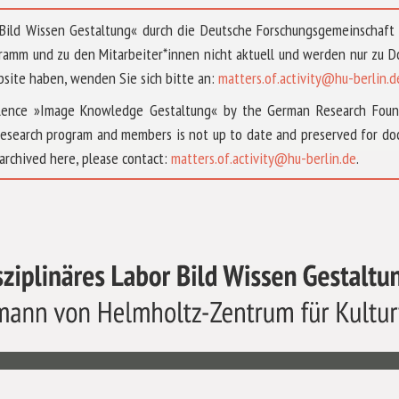
 »Bild Wissen Gestaltung« durch die Deutsche Forschungsgemeinschaf
ramm und zu den Mitarbeiter*innen nicht aktuell und werden nur zu
bsite haben, wenden Sie sich bitte an:
matters.of.activity@hu-berlin.d
ellence »Image Knowledge Gestaltung« by the German Research Fou
research program and members is not up to date and preserved for doc
archived here, please contact:
matters.of.activity@hu-berlin.de
.