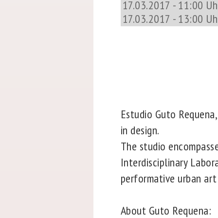
17.03.2017 - 11:00 Uhr
17.03.2017 - 13:00 Uh
Estudio Guto Requena, f
in design.
The studio encompasses 
Interdisciplinary Labo
performative urban art
About Guto Requena: