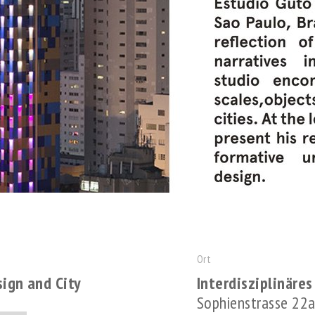
Ort
sign and City
Interdisziplinäre
Sophienstrasse 22a