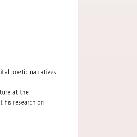
ital poetic narratives
ture at the
t his research on