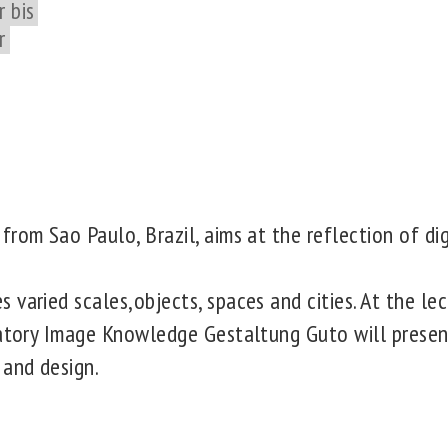
 bis
r
rom Sao Paulo, Brazil, aims at the reflection of dig
varied scales,objects, spaces and cities. At the lec
ratory Image Knowledge Gestaltung Guto will presen
 and design.