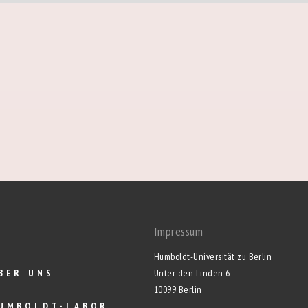
Impressum
Humboldt-Universität zu Berlin
BER UNS
Unter den Linden 6
10099 Berlin
UMBOLDT-LABOR