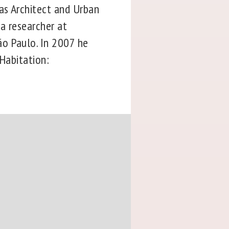
as Architect and Urban
 a researcher at
ão Paulo. In 2007 he
 Habitation: