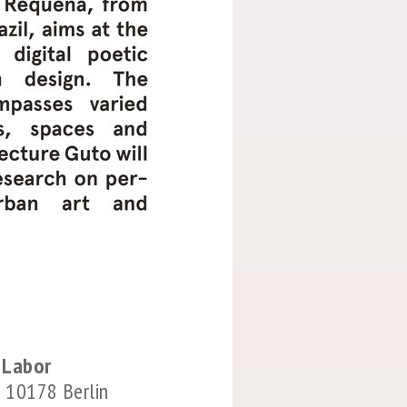
s Labor
 10178 Berlin