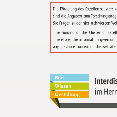
Die Förderung des Exzellenzclusters
sind die Angaben zum Forschungsprog
Sie Fragen zu der hier archivierten We
The funding of the Cluster of Exc
Therefore, the information given on 
any questions concerning the website 