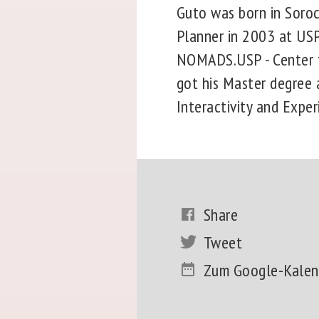
Guto was born in Soroc
Planner in 2003 at USP 
NOMADS.USP - Center fo
got his Master degree a
Interactivity and Exper
Share
Tweet
Zum Google-Kalen