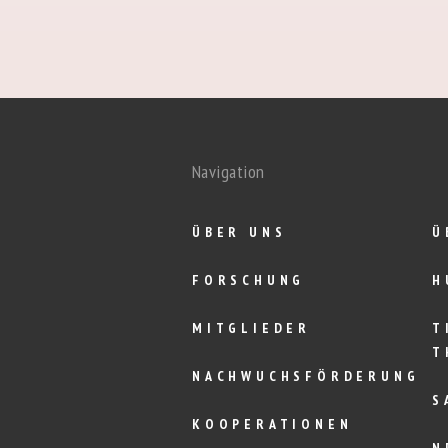
Navigation
ÜBER UNS
Ü
FORSCHUNG
H
MITGLIEDER
T
T
NACHWUCHSFÖRDERUNG
S
KOOPERATIONEN
N