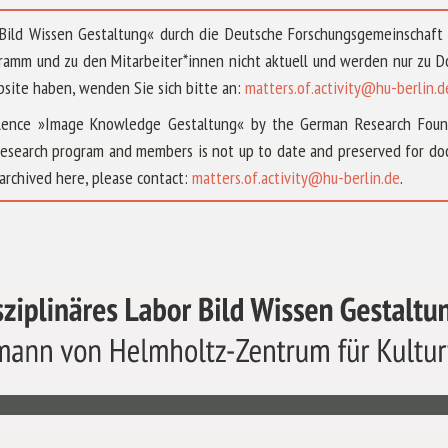
 »Bild Wissen Gestaltung« durch die Deutsche Forschungsgemeinschaf
ramm und zu den Mitarbeiter*innen nicht aktuell und werden nur zu
bsite haben, wenden Sie sich bitte an:
matters.of.activity@hu-berlin.d
ellence »Image Knowledge Gestaltung« by the German Research Fou
research program and members is not up to date and preserved for doc
archived here, please contact:
matters.of.activity@hu-berlin.de
.