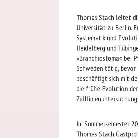
Thomas Stach leitet di
Universität zu Berlin. 
Systematik und Evolutio
Heidelberg und Tübinge
»Branchiostoma« bei Pro
Schweden tätig, bevor e
beschäftigt sich mit d
die frühe Evolution der
Zelllinienuntersuchung
Im Sommersemester 2
Thomas Stach Gastpro