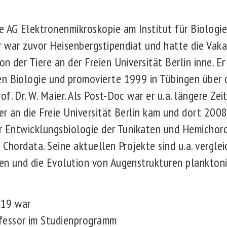
e AG Elektronenmikroskopie am Institut für Biologi
Er war zuvor Heisenbergstipendiat und hatte die Vak
n der Tiere an der Freien Universität Berlin inne. Er
n Biologie und promovierte 1999 in Tübingen über 
f. Dr. W. Maier. Als Post-Doc war er u.a. längere Zei
r an die Freie Universität Berlin kam und dort 2008 
er Entwicklungsbiologie der Tunikaten und Hemichord
 Chordata. Seine aktuellen Projekte sind u.a. vergle
en und die Evolution von Augenstrukturen plankton
019 war
fessor im Studienprogramm