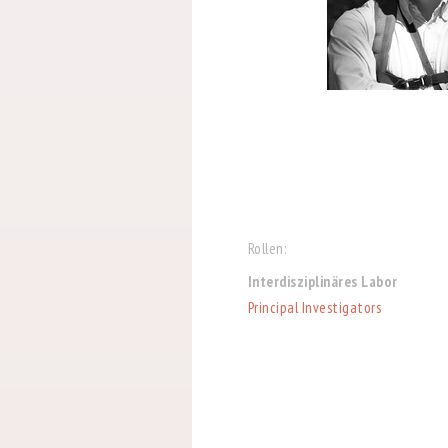
Rollen:
Interdisziplinäres Labor
Principal Investigators