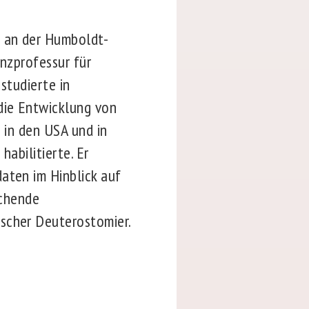
e an der Humboldt-
anzprofessur für
 studierte in
die Entwicklung von
t in den USA und in
habilitierte. Er
aten im Hinblick auf
ichende
ischer Deuterostomier.