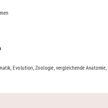
rmen
n
atik, Evolution, Zoologie, vergleichende Anatomie,