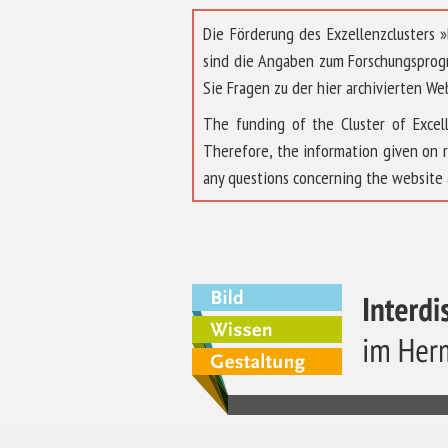
Die Förderung des Exzellenzclusters
sind die Angaben zum Forschungsprog
Sie Fragen zu der hier archivierten We
The funding of the Cluster of Exc
Therefore, the information given on 
any questions concerning the website 