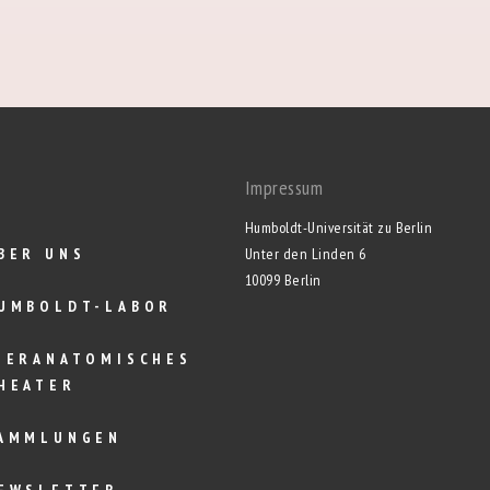
Impressum
Humboldt-Universität zu Berlin
BER UNS
Unter den Linden 6
10099 Berlin
UMBOLDT-LABOR
IERANATOMISCHES
HEATER
AMMLUNGEN
EWSLETTER