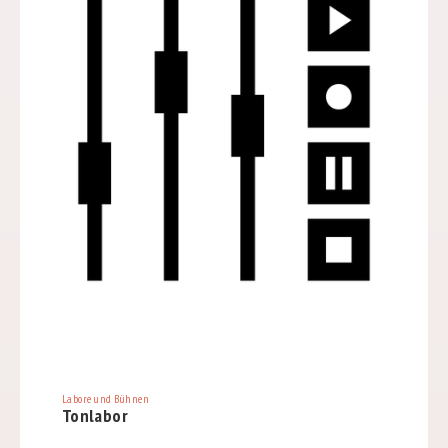
Labore und Bühnen
Tonlabor