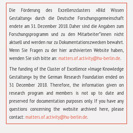
Die Förderung des Exzellenzclusters »Bild Wissen
Gestaltung« durch die Deutsche Forschungsgemeinschaft
endete am 31. Dezember 2018. Daher sind die Angaben zum
Forschungsprogramm und zu den Mitarbeiter*innen nicht
aktuell und werden nur zu Dokumentationszwecken bewahrt.
Wenn Sie Fragen zu der hier archivierten Website haben,
wenden Sie sich bitte an:
matters.of.activity@hu-berlin.de
.
The funding of the Cluster of Excellence »Image Knowledge
Gestaltung« by the German Research Foundation ended on
31 December 2018. Therefore, the information given on
research program and members is not up to date and
preserved for documentation purposes only. If you have any
questions concerning the website archived here, please
ÜBER UNS
contact:
matters.of.activity@hu-berlin.de
.
FORSCHUNG