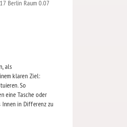
117 Berlin Raum 0.07
, als
inem klaren Ziel:
tuieren. So
en eine Tasche oder
 Innen in Differenz zu