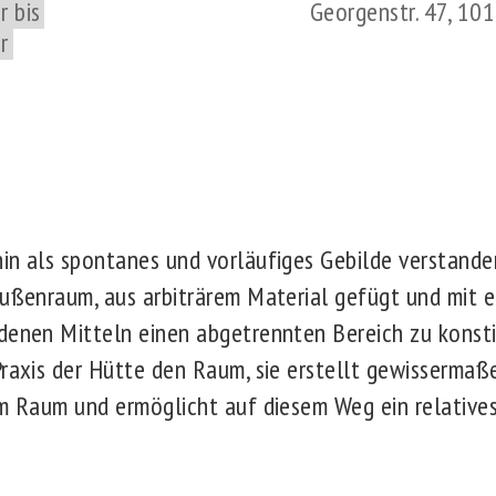
r bis
Georgenstr. 47, 10
r
in als spontanes und vorläufiges Gebilde verstanden
Außenraum, aus arbiträrem Material gefügt und mit e
denen Mitteln einen abgetrennten Bereich zu konsti
Praxis der Hütte den Raum, sie erstellt gewissermaß
em Raum und ermöglicht auf diesem Weg ein relatives