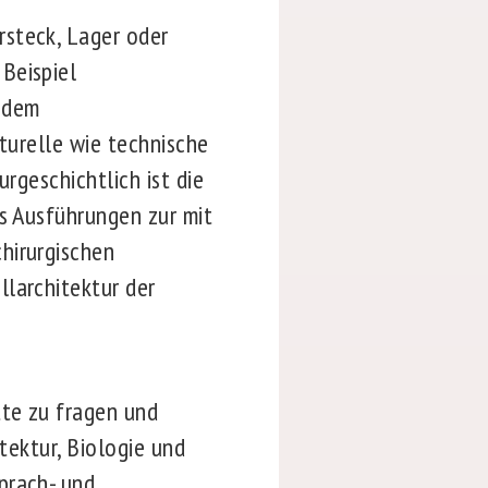
rsteck, Lager oder
Beispiel
n dem
lturelle wie technische
rgeschichtlich ist die
rs Ausführungen zur mit
hirurgischen
llarchitektur der
tte zu fragen und
tektur, Biologie und
prach- und