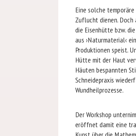
Eine solche temporäre 
Zuflucht dienen. Doch 
die Eisenhütte bzw. die
aus ›Naturmaterial‹ ein
Produktionen speist. Un
Hütte mit der Haut ver
Häuten bespannten Stif
Schneidepraxis wiederf
Wundheilprozesse.
Der Workshop unternimm
eröffnet damit eine tra
Kunst über die Mathema