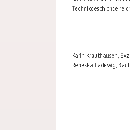
Technikgeschichte reic
Karin Krauthausen, Exz
Rebekka Ladewig, Bauh