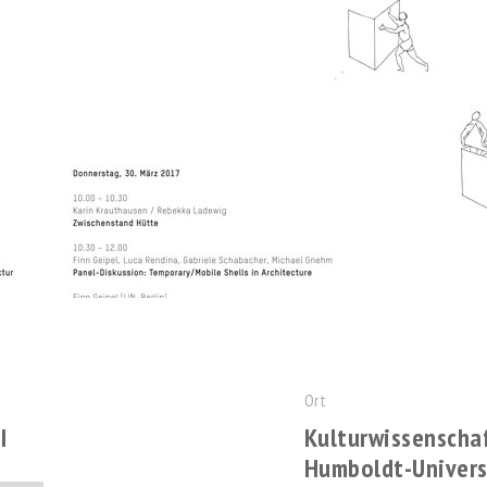
Ort
I
Kulturwissenschaf
Humboldt-Universi