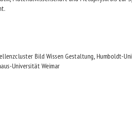
ht.
ellenzcluster Bild Wissen Gestaltung, Humboldt-Univ
aus-Universität Weimar