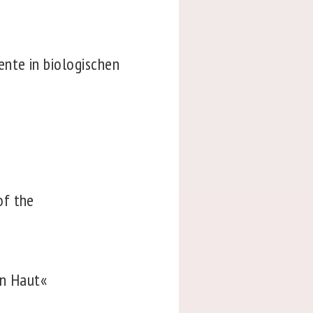
nte in biologischen
of the
in Haut«