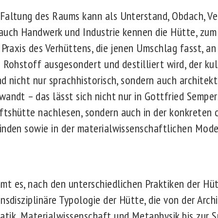
Faltung des Raums kann als Unterstand, Obdach, Ve
auch Handwerk und Industrie kennen die Hütte, zum 
 Praxis des Verhüttens, die jenen Umschlag fasst, a
 Rohstoff ausgesondert und destilliert wird, der ku
d nicht nur sprachhistorisch, sondern auch architektu
wandt – das lässt sich nicht nur in Gottfried Sempe
tshütte nachlesen, sondern auch in der konkreten c
inden sowie in der materialwissenschaftlichen Mode
t es, nach den unterschiedlichen Praktiken der Hü
nsdisziplinäre Typologie der Hütte, die von der Archi
tik, Materialwissenschaft und Metaphysik bis zur S