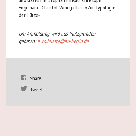
Engemann, Christof Windgätter: »Zur Typologie
der Hütte«
Um Anmeldung wird aus Platzgründen
gebeten:
bwg.huette@hu-berlin.de
Share
Tweet