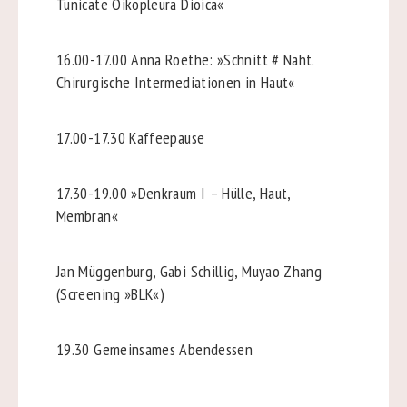
Tunicate Oikopleura Dioica«
16.00-17.00
Anna Roethe: »Schnitt # Naht.
Chirurgische Intermediationen in Haut«
17.00-17.30
Kaffeepause
17.30-19.00
»Denkraum I – Hülle, Haut,
Membran«
Jan Müggenburg, Gabi Schillig, Muyao Zhang
(Screening »BLK«)
19.30
Gemeinsames Abendessen