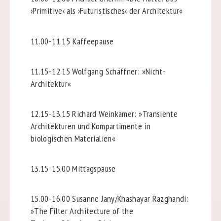
›Primitive‹ als ›Futuristisches‹ der Architektur«
11.00-11.15
Kaffeepause
11.15-12.15
Wolfgang Schäffner: »Nicht-
Architektur«
12.15-13.15
Richard Weinkamer: »Transiente
Architekturen und Kompartimente in
biologischen Materialien«
13.15-15.00
Mittagspause
15.00-16.00
Susanne Jany/Khashayar Razghandi:
»The Filter Architecture of the