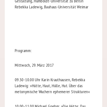
Gestaltung, Humboldt-Universität zu Berlin
Rebekka Ladewig, Bauhaus-Universität Weimar
Programm:
Mittwoch, 29. März 2017
09.30-10.00 Uhr
Karin Krauthausen, Rebekka
Ladewig: »Hütte, Haut, Hülle, Hut. Über das
metonymische Wuchern ephemerer Strukturen«
10.00-11.00
Michael Gnehm: »Die Hütte: Das