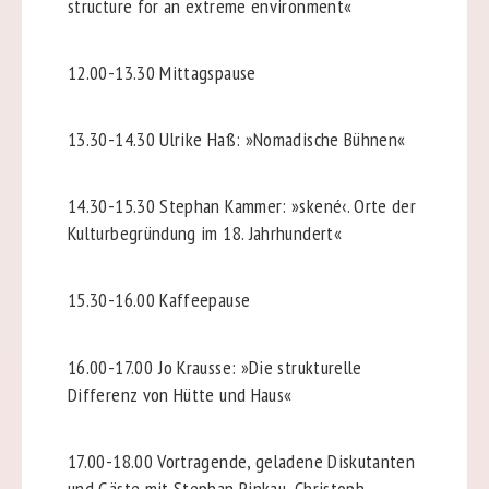
structure for an extreme environment«
12.00-13.30
Mittagspause
13.30-14.30
Ulrike Haß: »Nomadische Bühnen«
14.30-15.30
Stephan Kammer: »skené‹. Orte der
Kulturbegründung im 18. Jahrhundert«
15.30-16.00
Kaffeepause
16.00-17.00
Jo Krausse: »Die strukturelle
Differenz von Hütte und Haus«
17.00-18.00
Vortragende, geladene Diskutanten
und Gäste mit Stephan Pinkau, Christoph