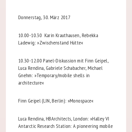
Donnerstag, 30. März 2017
10.00-10.30
Karin Krauthausen, Rebekka
Ladewig: »Zwischenstand Hütte«
10.30-12.00
Panel-Diskussion mit Finn Geipel,
Luca Rendina, Gabriele Schabacher, Michael
Gnehm: »Temporary/mobile shells in
architecture«
Finn Geipel (LIN, Berlin): »Monospace«
Luca Rendina, HBArchitects, London: »Halley VI
Antarctic Research Station: A pioneering mobile