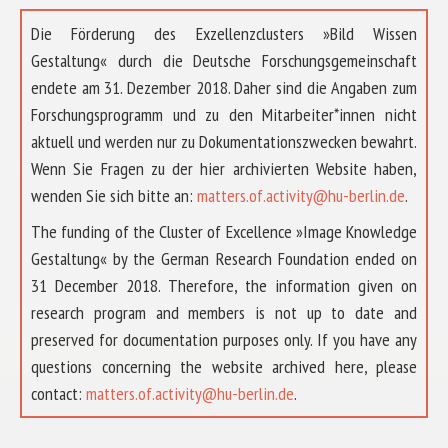
Die Förderung des Exzellenzclusters »Bild Wissen
Gestaltung« durch die Deutsche Forschungsgemeinschaft
endete am 31. Dezember 2018. Daher sind die Angaben zum
Forschungsprogramm und zu den Mitarbeiter*innen nicht
aktuell und werden nur zu Dokumentationszwecken bewahrt.
Wenn Sie Fragen zu der hier archivierten Website haben,
wenden Sie sich bitte an:
matters.of.activity@hu-berlin.de
.
The funding of the Cluster of Excellence »Image Knowledge
Gestaltung« by the German Research Foundation ended on
31 December 2018. Therefore, the information given on
research program and members is not up to date and
preserved for documentation purposes only. If you have any
questions concerning the website archived here, please
ÜBER UNS
contact:
matters.of.activity@hu-berlin.de
.
FORSCHUNG