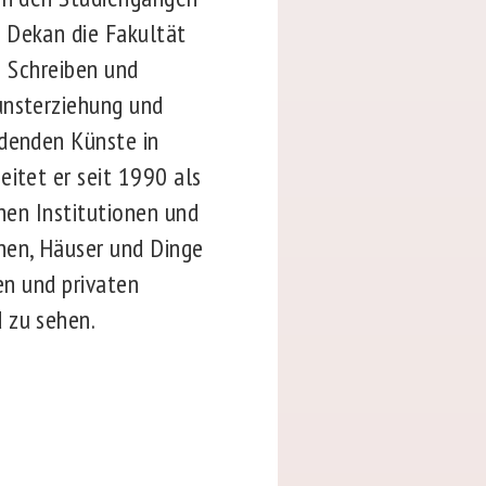
s Dekan die Fakultät
s Schreiben und
unsterziehung und
ldenden Künste in
eitet er seit 1990 als
chen Institutionen und
hen, Häuser und Dinge
en und privaten
 zu sehen.