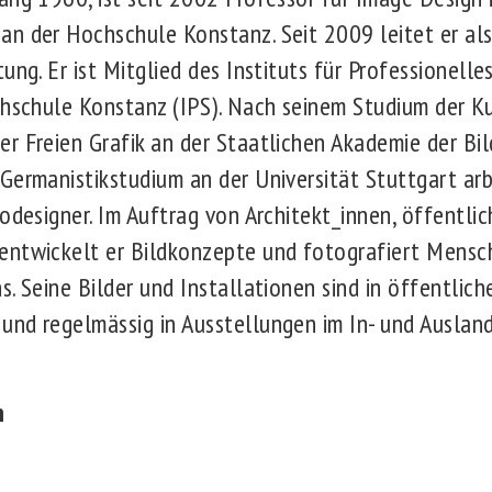
n der Hochschule Konstanz. Seit 2009 leitet er al
ung. Er ist Mitglied des Instituts für Professionelle
chschule Konstanz (IPS). Nach seinem Studium der K
r Freien Grafik an der Staatlichen Akademie der Bi
Germanistikstudium an der Universität Stuttgart arb
odesigner. Im Auftrag von Architekt_innen, öffentli
entwickelt er Bildkonzepte und fotografiert Mensc
. Seine Bilder und Installationen sind in öffentlich
nd regelmässig in Ausstellungen im In- und Ausland
n