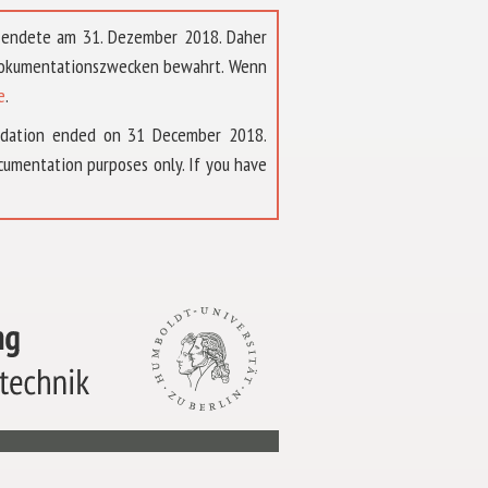
t endete am 31. Dezember 2018. Daher
 Dokumentationszwecken bewahrt. Wenn
e
.
ndation ended on 31 December 2018.
umentation purposes only. If you have