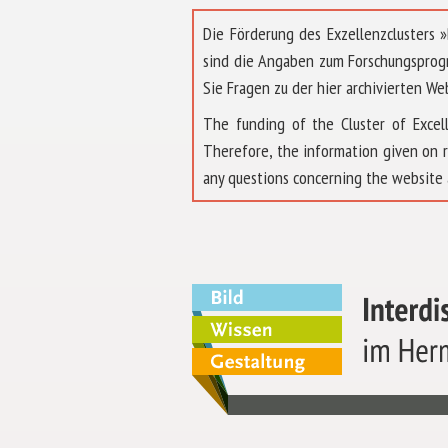
Die Förderung des Exzellenzclusters
sind die Angaben zum Forschungsprog
Sie Fragen zu der hier archivierten We
The funding of the Cluster of Exc
Therefore, the information given on 
any questions concerning the website 