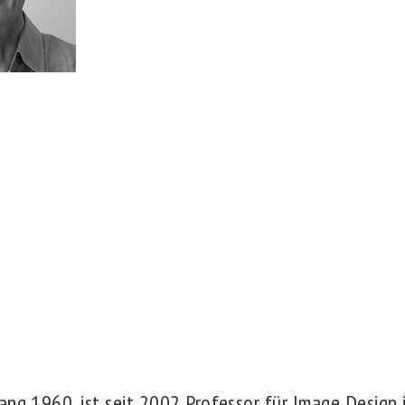
ang 1960, ist seit 2002 Professor für Image Design