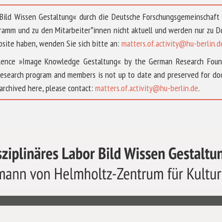
 »Bild Wissen Gestaltung« durch die Deutsche Forschungsgemeinschaf
ramm und zu den Mitarbeiter*innen nicht aktuell und werden nur zu
bsite haben, wenden Sie sich bitte an:
matters.of.activity@hu-berlin.d
ellence »Image Knowledge Gestaltung« by the German Research Fou
research program and members is not up to date and preserved for doc
archived here, please contact:
matters.of.activity@hu-berlin.de
.