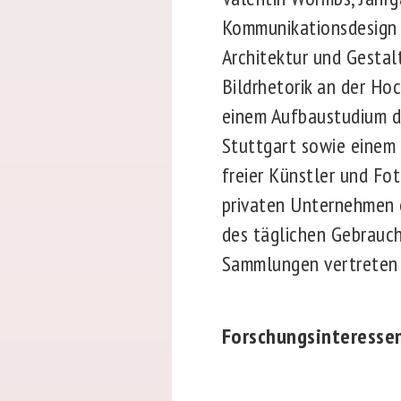
Kommunikationsdesign a
Architektur und Gestalt
Bildrhetorik an der Ho
einem Aufbaustudium de
Stuttgart sowie einem 
freier Künstler und Fot
privaten Unternehmen 
des täglichen Gebrauchs
Sammlungen vertreten u
Forschungsinteresse