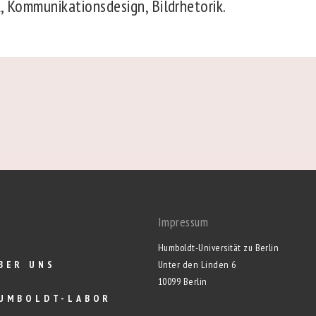
, Kommunikationsdesign, Bildrhetorik.
Impressum
Humboldt-Universität zu Berlin
BER UNS
Unter den Linden 6
10099 Berlin
UMBOLDT-LABOR