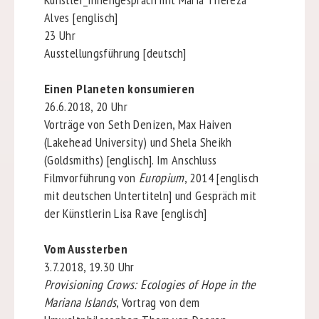
Alves [englisch]
23 Uhr
Ausstellungsführung [deutsch]
Einen Planeten konsumieren
26.6.2018, 20 Uhr
Vorträge von Seth Denizen, Max Haiven
(Lakehead University) und Shela Sheikh
(Goldsmiths) [englisch]. Im Anschluss
Filmvorführung von
Europium
, 2014 [englisch
mit deutschen Untertiteln] und Gespräch mit
der Künstlerin Lisa Rave [englisch]
Vom Aussterben
3.7.2018, 19.30 Uhr
Provisioning Crows: Ecologies of Hope in the
Mariana Islands
, Vortrag von dem