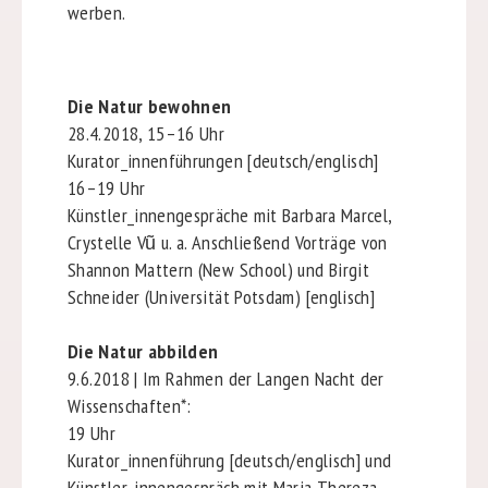
werben.
Die Natur bewohnen
28.4.2018, 15–16 Uhr
Kurator_innenführungen [deutsch/englisch]
16–19 Uhr
Künstler_innengespräche mit Barbara Marcel,
Crystelle Vũ u. a. Anschließend Vorträge von
Shannon Mattern (New School) und Birgit
Schneider (Universität Potsdam) [englisch]
Die Natur abbilden
9.6.2018 | Im Rahmen der Langen Nacht der
Wissenschaften
*
:
19 Uhr
Kurator_innenführung [deutsch/englisch] und
Künstler_innengespräch mit Maria Thereza