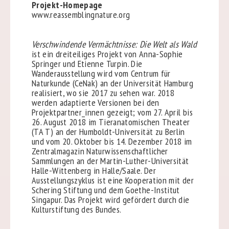
Projekt-Homepage
www.reassemblingnature.org
Verschwindende Vermächtnisse: Die Welt als Wald
ist ein dreiteiliges Projekt von Anna-Sophie
Springer und Etienne Turpin. Die
Wanderausstellung wird vom Centrum für
Naturkunde (CeNak) an der Universität Hamburg
realisiert, wo sie 2017 zu sehen war. 2018
werden adaptierte Versionen bei den
Projektpartner_innen gezeigt; vom 27. April bis
26. August 2018 im Tieranatomischen Theater
(TA T) an der Humboldt-Universität zu Berlin
und vom 20. Oktober bis 14. Dezember 2018 im
Zentralmagazin Naturwissenschaftlicher
Sammlungen an der Martin-Luther-Universität
Halle-Wittenberg in Halle/Saale. Der
Ausstellungszyklus ist eine Kooperation mit der
Schering Stiftung und dem Goethe-Institut
Singapur. Das Projekt wird gefördert durch die
Kulturstiftung des Bundes.