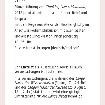
21 Uhr
Filmvorführung von
Thinking Like A Mountain
,
2018 [deutsch mit englischen Untertiteln] und
Gespräch
mit dem Regisseur Alexander Hick [englisch], im
Anschluss Podiumsdiskussion mit allen Gästen
und Ausstellungskurator_innen [englisch]
18–23 Uhr
Ausstellungsführungen [deutsch/englisch]
Der
Eintritt
zur Ausstellung sowie zu allen
Veranstaltungen ist kostenfrei.
*Für Veranstaltungen, die während der
Langen
Nacht der Wissenschaften
(9. Juni, 17 – 24 Uhr)
und der
Langen Nacht der Museen
(25. August,
18 – 2 Uhr) stattfinden, wird eine gültige
Eintrittskarte für die
Lange Nacht
benötigt.