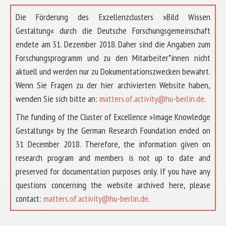
Die Förderung des Exzellenzclusters »Bild Wissen
Gestaltung« durch die Deutsche Forschungsgemeinschaft
endete am 31. Dezember 2018. Daher sind die Angaben zum
Forschungsprogramm und zu den Mitarbeiter*innen nicht
aktuell und werden nur zu Dokumentationszwecken bewahrt.
Wenn Sie Fragen zu der hier archivierten Website haben,
wenden Sie sich bitte an:
matters.of.activity@hu-berlin.de
.
The funding of the Cluster of Excellence »Image Knowledge
Gestaltung« by the German Research Foundation ended on
31 December 2018. Therefore, the information given on
research program and members is not up to date and
preserved for documentation purposes only. If you have any
questions concerning the website archived here, please
ÜBER UNS
contact:
matters.of.activity@hu-berlin.de
.
FORSCHUNG