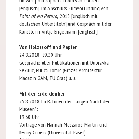
Umweltphilosophen Thom van Dooren
[englisch]. Im Anschluss Filmvorführung von
Point of No Return
, 2015 [englisch mit
deutschen Untertiteln] und Gespräch mit der
Künstlerin Antje Engelmann [englisch]
Von Holzstoff und Papier
24.8.2018, 19.30 Uhr
Gespräche über Publikationen mit Dubravka
Sekulic, Milica Tomic (Grazer Architektur
Magazin GAM, TU Graz) u. a.
Mit der Erde denken
25.8.2018 Im Rahmen der Langen Nacht der
Museen*:
19.30 Uhr
Vorträge von Hannah Meszaros-Martin und
Kenny Cupers (Universität Basel)