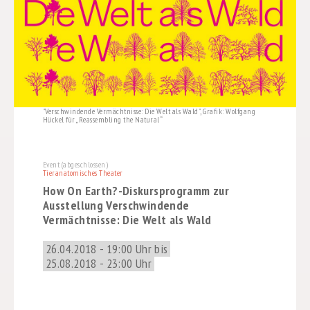
"Verschwindende Vermächtnisse: Die Welt als Wald", Grafik: Wolfgang
Hückel für „Reassembling the Natural“
Event (abgeschlossen)
Tieranatomisches Theater
How On Earth?-Diskursprogramm zur
Ausstellung Verschwindende
Vermächtnisse: Die Welt als Wald
26.04.2018 - 19:00 Uhr bis
25.08.2018 - 23:00 Uhr