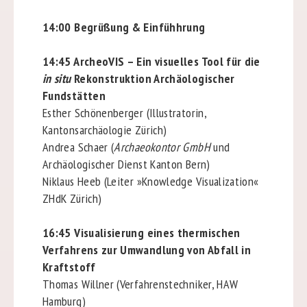
14:00 Begrüßung & Einfühhrung
14:45 ArcheoVIS – Ein visuelles Tool für die
in situ
Rekonstruktion Archäologischer
Fundstätten
Esther Schönenberger (Illustratorin,
Kantonsarchäologie Zürich)
Andrea Schaer (
Archaeokontor GmbH
und
Archäologischer Dienst Kanton Bern)
Niklaus Heeb (Leiter »Knowledge Visualization«
ZHdK Zürich)
16:45 Visualisierung eines thermischen
Verfahrens zur Umwandlung von Abfall in
Kraftstoff
Thomas Willner (Verfahrenstechniker, HAW
Hamburg)