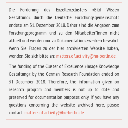
Die Förderung des Exzellenzclusters »Bild Wissen
Gestaltung« durch die Deutsche Forschungsgemeinschaft
endete am 31. Dezember 2018. Daher sind die Angaben zum
Forschungsprogramm und zu den Mitarbeiter*innen nicht
aktuell und werden nur zu Dokumentationszwecken bewahrt.
Wenn Sie Fragen zu der hier archivierten Website haben,
wenden Sie sich bitte an:
matters.of.activity@hu-berlin.de
.
The funding of the Cluster of Excellence »Image Knowledge
Gestaltung« by the German Research Foundation ended on
31 December 2018. Therefore, the information given on
research program and members is not up to date and
preserved for documentation purposes only. If you have any
questions concerning the website archived here, please
ÜBER UNS
contact:
matters.of.activity@hu-berlin.de
.
FORSCHUNG