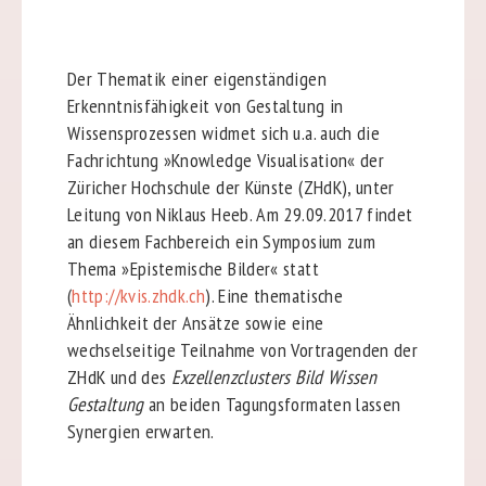
Der Thematik einer eigenständigen
Erkenntnisfähigkeit von Gestaltung in
Wissensprozessen widmet sich u.a. auch die
Fachrichtung »Knowledge Visualisation« der
Züricher Hochschule der Künste (ZHdK), unter
Leitung von Niklaus Heeb. Am 29.09.2017 findet
an diesem Fachbereich ein Symposium zum
Thema »Epistemische Bilder« statt
(
http://kvis.zhdk.ch
). Eine thematische
Ähnlichkeit der Ansätze sowie eine
wechselseitige Teilnahme von Vortragenden der
ZHdK und des
Exzellenzclusters Bild Wissen
Gestaltung
an beiden Tagungsformaten lassen
Synergien erwarten.