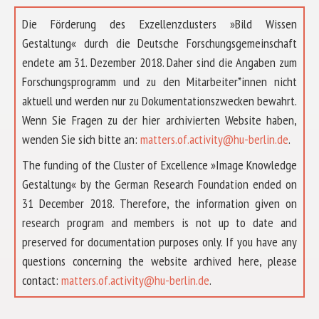
Die Förderung des Exzellenzclusters »Bild Wissen
Gestaltung« durch die Deutsche Forschungsgemeinschaft
endete am 31. Dezember 2018. Daher sind die Angaben zum
Forschungsprogramm und zu den Mitarbeiter*innen nicht
aktuell und werden nur zu Dokumentationszwecken bewahrt.
Wenn Sie Fragen zu der hier archivierten Website haben,
wenden Sie sich bitte an:
matters.of.activity@hu-berlin.de
.
The funding of the Cluster of Excellence »Image Knowledge
Gestaltung« by the German Research Foundation ended on
31 December 2018. Therefore, the information given on
research program and members is not up to date and
preserved for documentation purposes only. If you have any
questions concerning the website archived here, please
ÜBER UNS
contact:
matters.of.activity@hu-berlin.de
.
FORSCHUNG