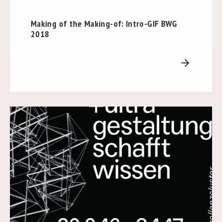
Making of the Making-of: Intro-GIF BWG
2018
arrow_forward