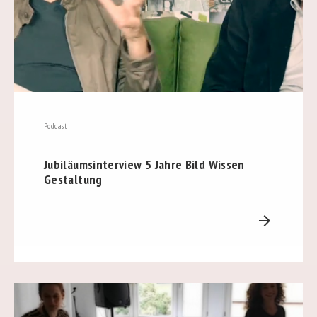
Podcast
Jubiläumsinterview 5 Jahre Bild Wissen
Gestaltung
arrow_forward