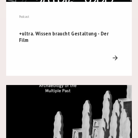
Podcast
+ultra. Wissen braucht Gestaltung - Der
Film
arrow_forward