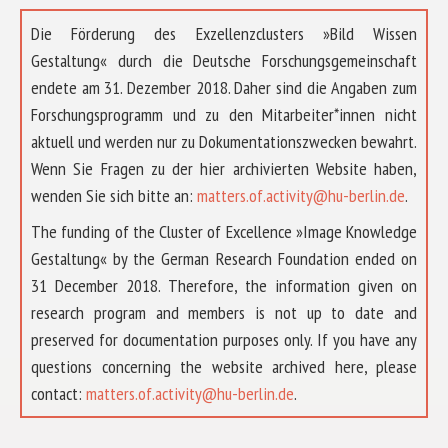
Die Förderung des Exzellenzclusters »Bild Wissen
Gestaltung« durch die Deutsche Forschungsgemeinschaft
endete am 31. Dezember 2018. Daher sind die Angaben zum
Forschungsprogramm und zu den Mitarbeiter*innen nicht
aktuell und werden nur zu Dokumentationszwecken bewahrt.
Wenn Sie Fragen zu der hier archivierten Website haben,
wenden Sie sich bitte an:
matters.of.activity@hu-berlin.de
.
The funding of the Cluster of Excellence »Image Knowledge
Gestaltung« by the German Research Foundation ended on
31 December 2018. Therefore, the information given on
research program and members is not up to date and
preserved for documentation purposes only. If you have any
questions concerning the website archived here, please
contact:
matters.of.activity@hu-berlin.de
.