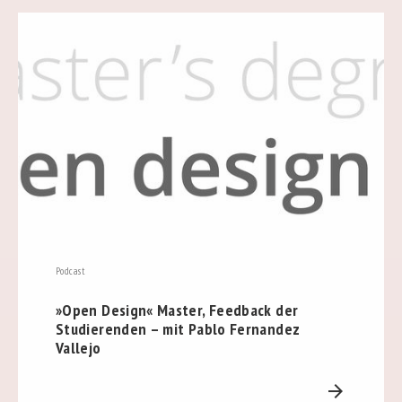
Podcast
»Open Design« Master, Feedback der
Studierenden – mit Pablo Fernandez
Vallejo
arrow_forward