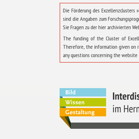
Die Förderung des Exzellenzclusters
sind die Angaben zum Forschungsprog
Sie Fragen zu der hier archivierten We
The funding of the Cluster of Exc
Therefore, the information given on 
any questions concerning the website 