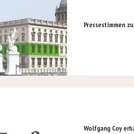
Pressestimmen z
Wolfgang Coy erh