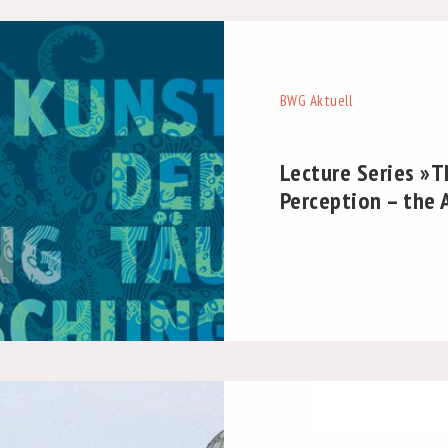
BWG Aktuell
Lecture Series »T
Perception – the 