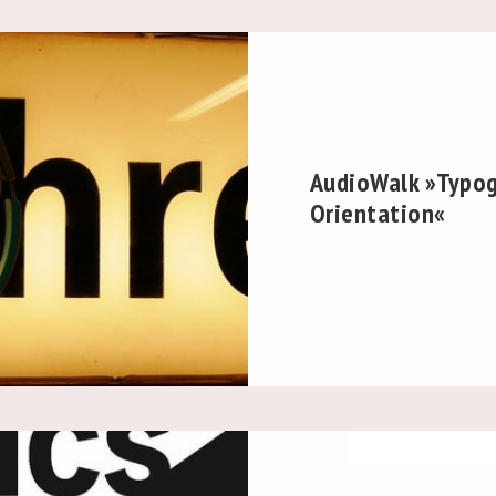
AudioWalk »Typog
Orientation«