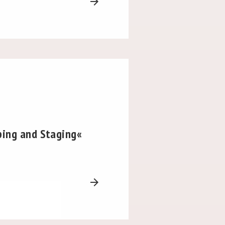
arrow_forward
ing and Staging«
arrow_forward