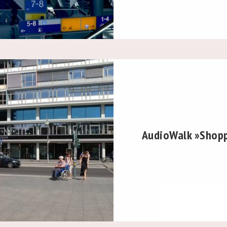
AudioWalk »Shopp