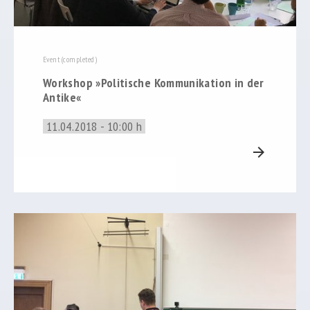
Event (completed)
Workshop »Politische Kommunikation in der
Antike«
11.04.2018 - 10:00 h
arrow_forward