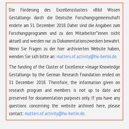
Die Förderung des Exzellenzclusters »Bild Wissen
Gestaltung« durch die Deutsche Forschungsgemeinschaft
endete am 31. Dezember 2018. Daher sind die Angaben zum
Forschungsprogramm und zu den Mitarbeiter*innen nicht
aktuell und werden nur zu Dokumentationszwecken bewahrt.
Wenn Sie Fragen zu der hier archivierten Website haben,
wenden Sie sich bitte an:
matters.of.activity@hu-berlin.de
.
The funding of the Cluster of Excellence »Image Knowledge
Gestaltung« by the German Research Foundation ended on
31 December 2018. Therefore, the information given on
research program and members is not up to date and
preserved for documentation purposes only. If you have any
questions concerning the website archived here, please
contact:
matters.of.activity@hu-berlin.de
.