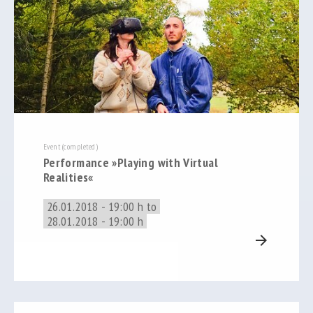
Event (completed)
Performance »Playing with Virtual
Realities«
26.01.2018 - 19:00 h to
28.01.2018 - 19:00 h
arrow_forward