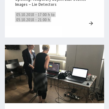
Images – Lie Detectors
05.10.2018 - 17:00 h to
05.10.2018 - 21:00 h
arrow_forward