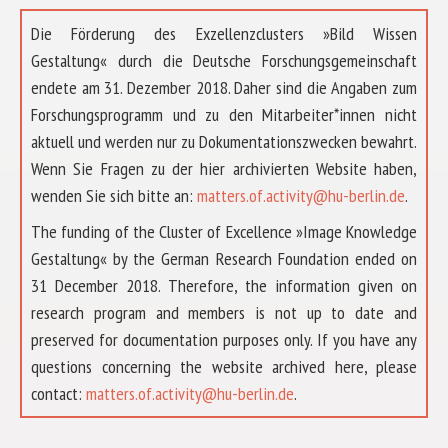
Die Förderung des Exzellenzclusters »Bild Wissen
Gestaltung« durch die Deutsche Forschungsgemeinschaft
endete am 31. Dezember 2018. Daher sind die Angaben zum
Forschungsprogramm und zu den Mitarbeiter*innen nicht
aktuell und werden nur zu Dokumentationszwecken bewahrt.
Wenn Sie Fragen zu der hier archivierten Website haben,
wenden Sie sich bitte an:
matters.of.activity@hu-berlin.de
.
The funding of the Cluster of Excellence »Image Knowledge
Gestaltung« by the German Research Foundation ended on
31 December 2018. Therefore, the information given on
research program and members is not up to date and
preserved for documentation purposes only. If you have any
questions concerning the website archived here, please
ABOUT US
contact:
matters.of.activity@hu-berlin.de
.
RESEARCH